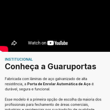
INSTITUCIONAL
Conheça a Guaruportas
Fabricada com lâminas de aço galvanizado de alta
resistência, a
Porta de Enrolar Automática de Aço
é
durável, segura e funcional.
Esse modelo é a primeira opção de escolha da maioria dos
profissionais para fechamento de áreas comerciais,
industriais e residenciais por sua tradição de qualidade