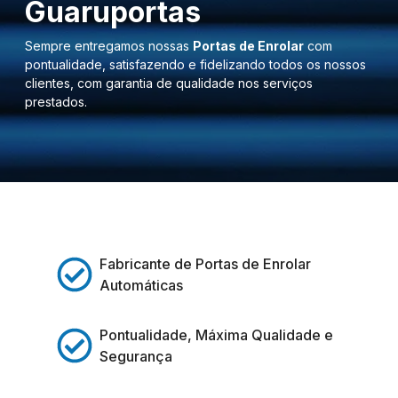
Guaruportas
Sempre entregamos nossas
Portas de Enrolar
com
pontualidade, satisfazendo e fidelizando todos os nossos
clientes, com garantia de qualidade nos serviços
prestados.
Fabricante de Portas de Enrolar
Automáticas
Pontualidade, Máxima Qualidade e
Segurança