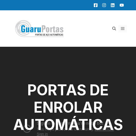
Pular
para
o
conteúdo
MENU
PORTAS DE
ENROLAR
AUTOMÁTICAS