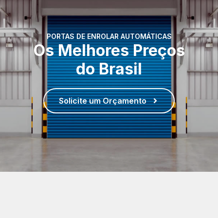
PORTAS DE ENROLAR AUTOMÁTICAS
Os Melhores Preços
do Brasil
Solicite um Orçamento