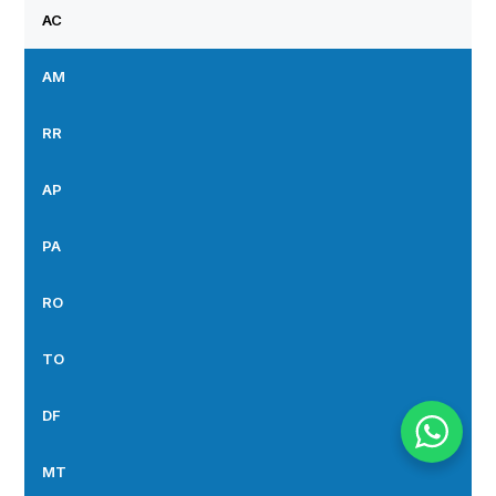
AC
AM
RR
AP
PA
RO
TO
DF
MT