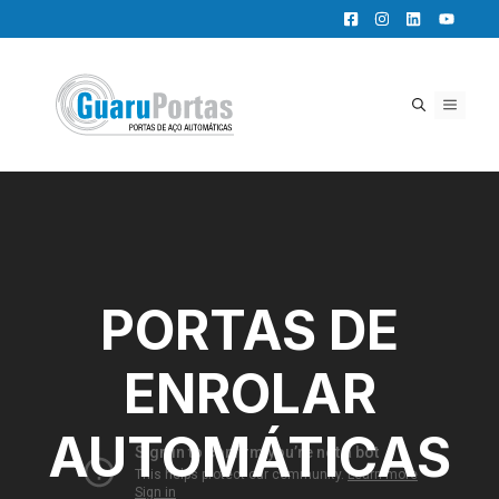
Pular
para
o
conteúdo
MENU
PORTAS DE
ENROLAR
AUTOMÁTICAS