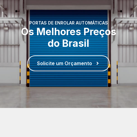
PORTAS DE ENROLAR AUTOMÁTICAS
Os Melhores Preços
do Brasil
Solicite um Orçamento