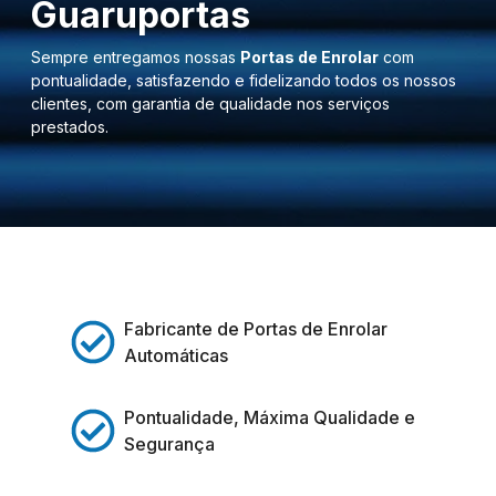
Guaruportas
Sempre entregamos nossas
Portas de Enrolar
com
pontualidade, satisfazendo e fidelizando todos os nossos
clientes, com garantia de qualidade nos serviços
prestados.
Fabricante de Portas de Enrolar
Automáticas
Pontualidade, Máxima Qualidade e
Segurança