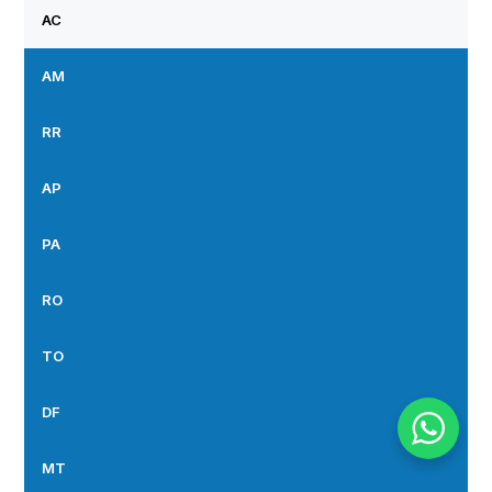
AC
AM
RR
AP
PA
RO
TO
DF
MT