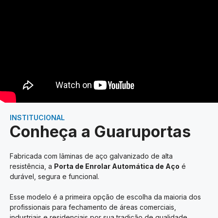
INSTITUCIONAL
Conheça a Guaruportas
Fabricada com lâminas de aço galvanizado de alta
resistência, a
Porta de Enrolar Automática de Aço
é
durável, segura e funcional.
Esse modelo é a primeira opção de escolha da maioria dos
profissionais para fechamento de áreas comerciais,
industriais e residenciais por sua tradição de qualidade