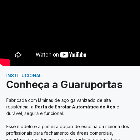
INSTITUCIONAL
Conheça a Guaruportas
Fabricada com lâminas de aço galvanizado de alta
resistência, a
Porta de Enrolar Automática de Aço
é
durável, segura e funcional.
Esse modelo é a primeira opção de escolha da maioria dos
profissionais para fechamento de áreas comerciais,
industriais e residenciais por sua tradição de qualidade