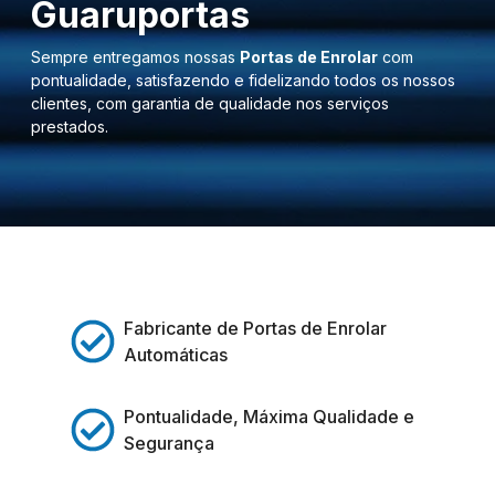
Guaruportas
Sempre entregamos nossas
Portas de Enrolar
com
pontualidade, satisfazendo e fidelizando todos os nossos
clientes, com garantia de qualidade nos serviços
prestados.
Fabricante de Portas de Enrolar
Automáticas
Pontualidade, Máxima Qualidade e
Segurança