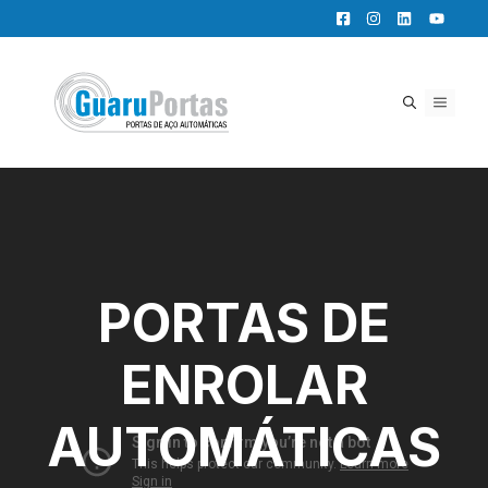
Pular
para
o
conteúdo
MENU
PORTAS DE
ENROLAR
AUTOMÁTICAS