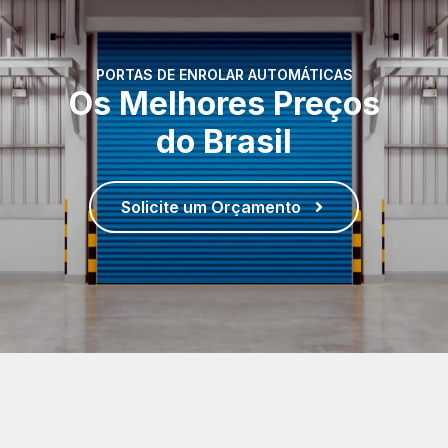
PORTAS DE ENROLAR AUTOMÁTICAS
Os Melhores Preços
do Brasil
Solicite um Orçamento