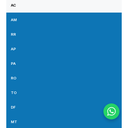
AC
AM
RR
AP
PA
RO
TO
DF
MT