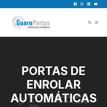
Pular
para
o
conteúdo
MENU
PORTAS DE
ENROLAR
AUTOMÁTICAS