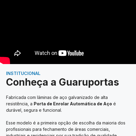
INSTITUCIONAL
Conheça a Guaruportas
Fabricada com lâminas de aço galvanizado de alta
resistência, a
Porta de Enrolar Automática de Aço
é
durável, segura e funcional.
Esse modelo é a primeira opção de escolha da maioria dos
profissionais para fechamento de áreas comerciais,
industriais e residenciais por sua tradição de qualidade