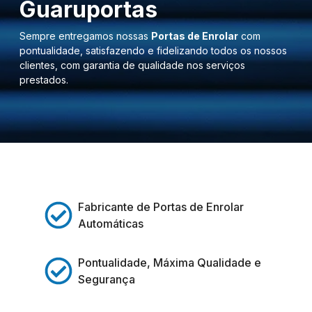
Guaruportas
Sempre entregamos nossas
Portas de Enrolar
com
pontualidade, satisfazendo e fidelizando todos os nossos
clientes, com garantia de qualidade nos serviços
prestados.
Fabricante de Portas de Enrolar
Automáticas
Pontualidade, Máxima Qualidade e
Segurança