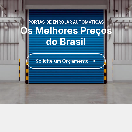
PORTAS DE ENROLAR AUTOMÁTICAS
Os Melhores Preços
do Brasil
Solicite um Orçamento