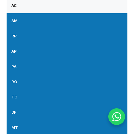
AC
AM
RR
AP
PA
RO
TO
DF
MT