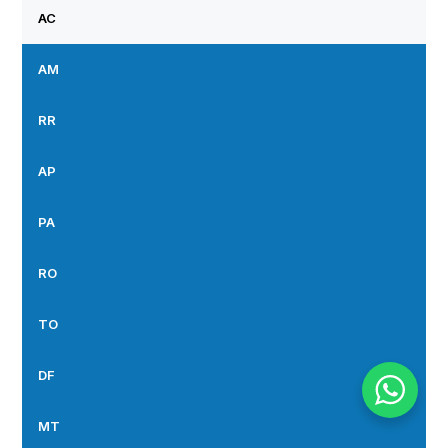
AC
AM
RR
AP
PA
RO
TO
DF
MT