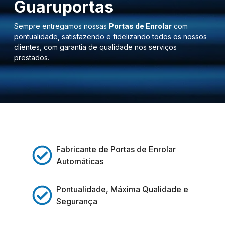
Guaruportas
Sempre entregamos nossas
Portas de Enrolar
com
pontualidade, satisfazendo e fidelizando todos os nossos
clientes, com garantia de qualidade nos serviços
prestados.
Fabricante de Portas de Enrolar
Automáticas
Pontualidade, Máxima Qualidade e
Segurança