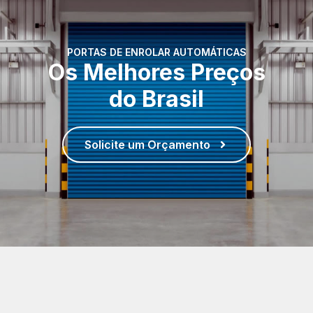
PORTAS DE ENROLAR AUTOMÁTICAS
Os Melhores Preços
do Brasil
Solicite um Orçamento