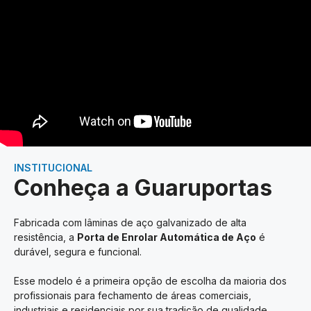
INSTITUCIONAL
Conheça a Guaruportas
Fabricada com lâminas de aço galvanizado de alta
resistência, a
Porta de Enrolar Automática de Aço
é
durável, segura e funcional.
Esse modelo é a primeira opção de escolha da maioria dos
profissionais para fechamento de áreas comerciais,
industriais e residenciais por sua tradição de qualidade