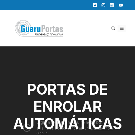
Pular
para
o
conteúdo
MENU
PORTAS DE
ENROLAR
AUTOMÁTICAS