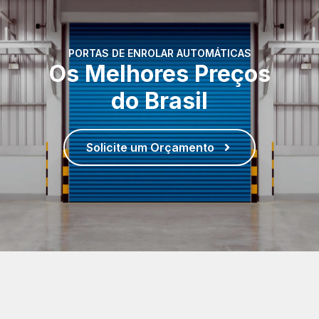
PORTAS DE ENROLAR AUTOMÁTICAS
Os Melhores Preços
do Brasil
Solicite um Orçamento