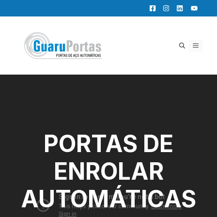
Pular
para
o
conteúdo
MENU
PORTAS DE
ENROLAR
AUTOMÁTICAS