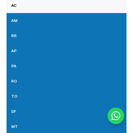
AC
AM
RR
AP
PA
RO
TO
DF
MT