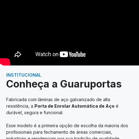
INSTITUCIONAL
Conheça a Guaruportas
Fabricada com lâminas de aço galvanizado de alta
resistência, a
Porta de Enrolar Automática de Aço
é
durável, segura e funcional.
Esse modelo é a primeira opção de escolha da maioria dos
profissionais para fechamento de áreas comerciais,
industriais e residenciais por sua tradição de qualidade