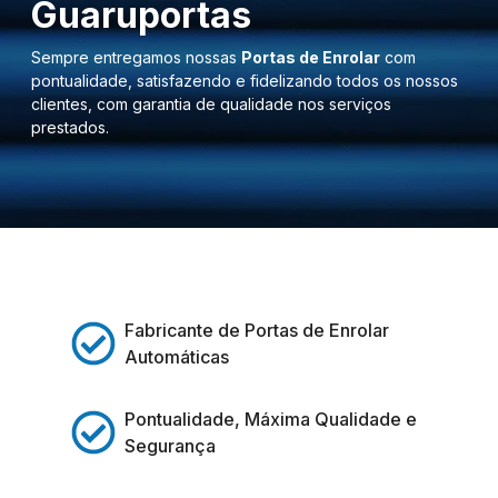
Guaruportas
Sempre entregamos nossas
Portas de Enrolar
com
pontualidade, satisfazendo e fidelizando todos os nossos
clientes, com garantia de qualidade nos serviços
prestados.
Fabricante de Portas de Enrolar
Automáticas
Pontualidade, Máxima Qualidade e
Segurança