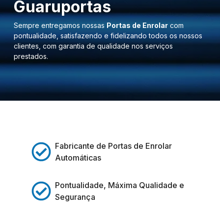
Guaruportas
Sempre entregamos nossas
Portas de Enrolar
com
pontualidade, satisfazendo e fidelizando todos os nossos
clientes, com garantia de qualidade nos serviços
prestados.
Fabricante de Portas de Enrolar
Automáticas
Pontualidade, Máxima Qualidade e
Segurança