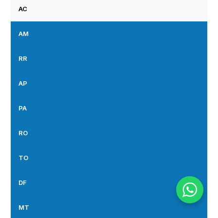
AC
AM
RR
AP
PA
RO
TO
DF
MT