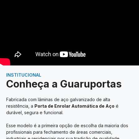
INSTITUCIONAL
Conheça a Guaruportas
Fabricada com lâminas de aço galvanizado de alta
resistência, a
Porta de Enrolar Automática de Aço
é
durável, segura e funcional.
Esse modelo é a primeira opção de escolha da maioria dos
profissionais para fechamento de áreas comerciais,
industriais e residenciais por sua tradição de qualidade