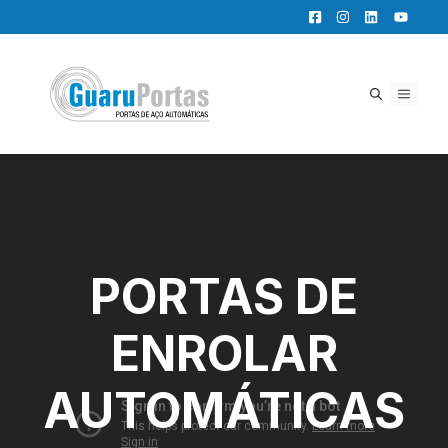
Pular
para
o
conteúdo
MENU
PORTAS DE
ENROLAR
AUTOMÁTICAS