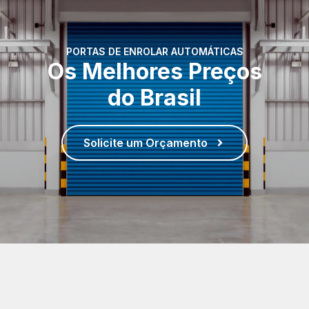
PORTAS DE ENROLAR AUTOMÁTICAS
Os Melhores Preços
do Brasil
Solicite um Orçamento