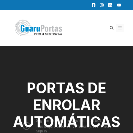
Pular
para
o
conteúdo
MENU
PORTAS DE
ENROLAR
AUTOMÁTICAS