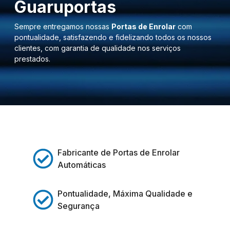
Guaruportas
Sempre entregamos nossas
Portas de Enrolar
com
pontualidade, satisfazendo e fidelizando todos os nossos
clientes, com garantia de qualidade nos serviços
prestados.
Fabricante de Portas de Enrolar
Automáticas
Pontualidade, Máxima Qualidade e
Segurança