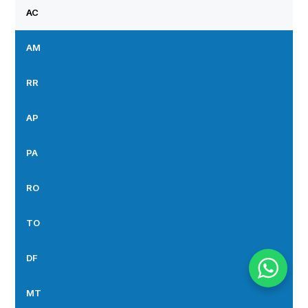
AC
AM
RR
AP
PA
RO
TO
DF
MT