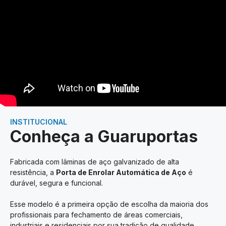
INSTITUCIONAL
Conheça a Guaruportas
Fabricada com lâminas de aço galvanizado de alta
resistência, a
Porta de Enrolar Automática de Aço
é
durável, segura e funcional.
Esse modelo é a primeira opção de escolha da maioria dos
profissionais para fechamento de áreas comerciais,
industriais e residenciais por sua tradição de qualidade