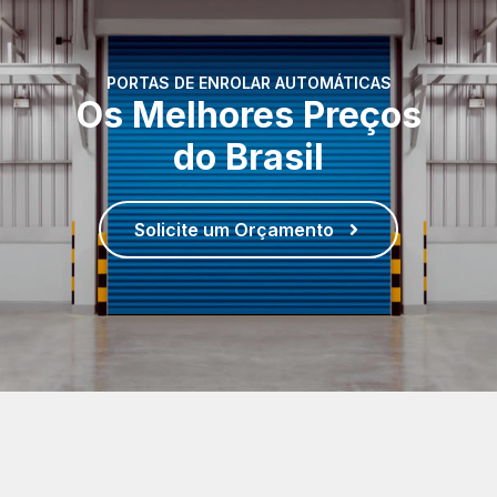
PORTAS DE ENROLAR AUTOMÁTICAS
Os Melhores Preços
do Brasil
Solicite um Orçamento