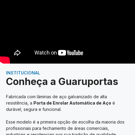
INSTITUCIONAL
Conheça a Guaruportas
Fabricada com lâminas de aço galvanizado de alta
resistência, a
Porta de Enrolar Automática de Aço
é
durável, segura e funcional.
Esse modelo é a primeira opção de escolha da maioria dos
profissionais para fechamento de áreas comerciais,
industriais e residenciais por sua tradição de qualidade