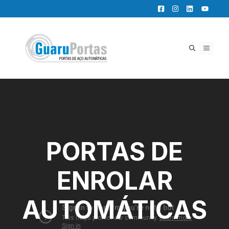
Pular
para
o
conteúdo
MENU
PORTAS DE
ENROLAR
AUTOMÁTICAS