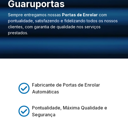
Guaruportas
Sempre entregamos nossas
Portas de Enrolar
com
pontualidade, satisfazendo e fidelizando todos os nossos
clientes, com garantia de qualidade nos serviços
prestados.
Fabricante de Portas de Enrolar
Automáticas
Pontualidade, Máxima Qualidade e
Segurança