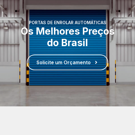
PORTAS DE ENROLAR AUTOMÁTICAS
Os Melhores Preços
do Brasil
Solicite um Orçamento