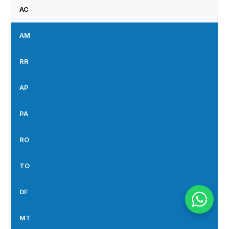
AC
AM
RR
AP
PA
RO
TO
DF
MT