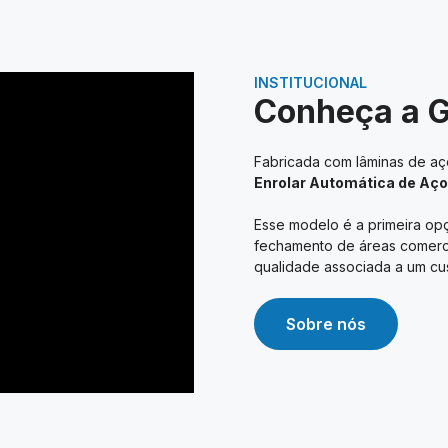
INSTITUCIONAL
Conheça a 
Fabricada com lâminas de aço
Enrolar Automática de Aço
Esse modelo é a primeira opç
fechamento de áreas comerciai
qualidade associada a um cus
Sobre nós