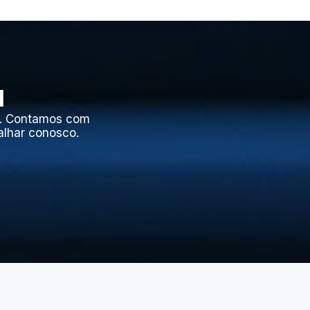
l
l. Contamos com
alhar conosco.