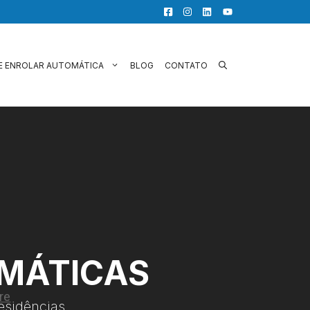
E ENROLAR AUTOMÁTICA
BLOG
CONTATO
OMÁTICAS
esidências.