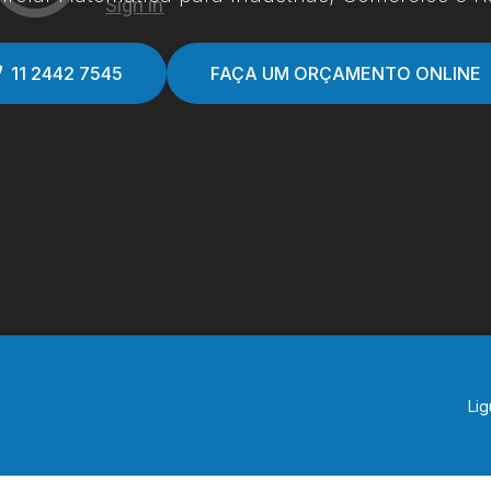
11 2442 7545
FAÇA UM ORÇAMENTO ONLINE
Lig