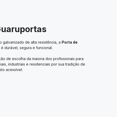
Guaruportas
 galvanizado de alta resistência, a
Porta de
é durável, segura e funcional.
ão de escolha da maioria dos profissionais para
s, industriais e residenciais por sua tradição de
to acessível.