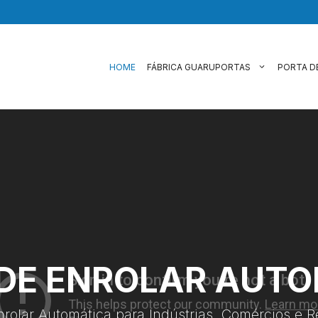
HOME
FÁBRICA GUARUPORTAS
PORTA D
DE ENROLAR AUT
nrolar Automática para Indústrias, Comércios e R