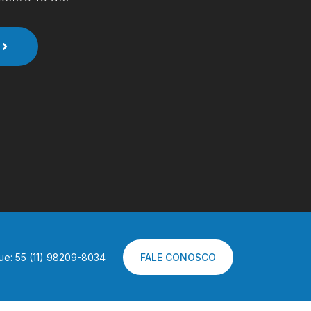
ue: 55 (11) 98209-8034
FALE CONOSCO