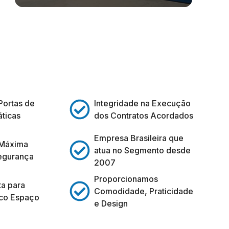
Portas de
Integridade na Execução
ticas
dos Contratos Acordados
Empresa Brasileira que
 Máxima
atua no Segmento desde
egurança
2007
Proporcionamos
ta para
Comodidade, Praticidade
co Espaço
e Design