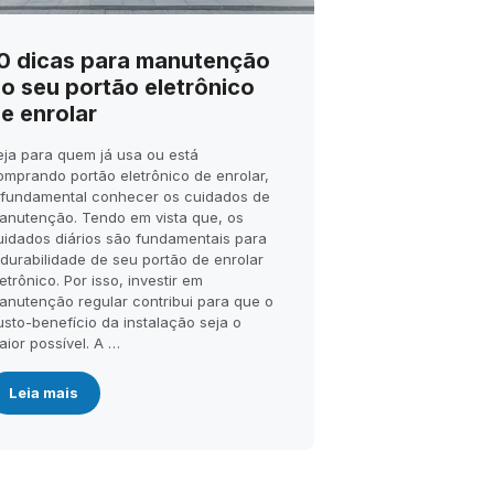
0 dicas para manutenção
o seu portão eletrônico
e enrolar
eja para quem já usa ou está
omprando portão eletrônico de enrolar,
 fundamental conhecer os cuidados de
anutenção. Tendo em vista que, os
uidados diários são fundamentais para
 durabilidade de seu portão de enrolar
etrônico. Por isso, investir em
anutenção regular contribui para que o
usto-benefício da instalação seja o
aior possível. A …
Leia mais