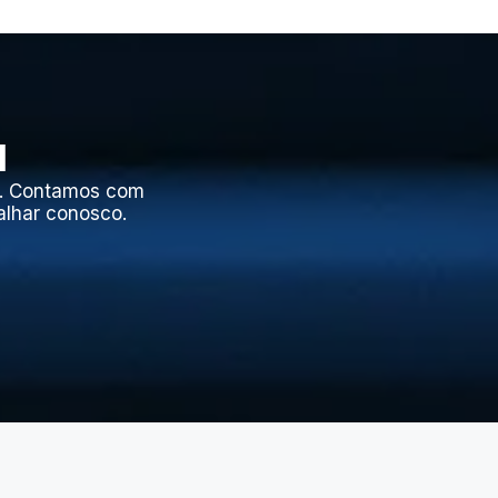
l
l. Contamos com
alhar conosco.