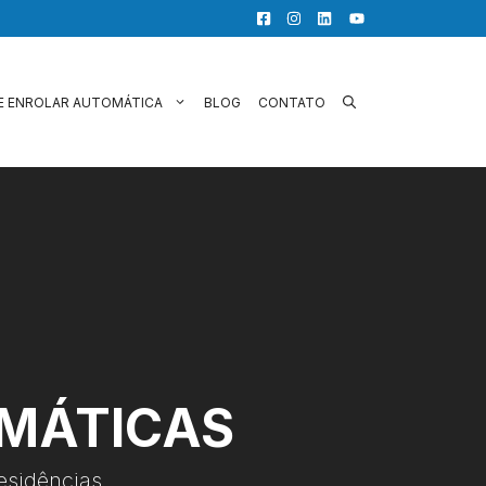
E ENROLAR AUTOMÁTICA
BLOG
CONTATO
OMÁTICAS
esidências.