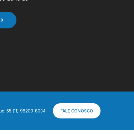
ue: 55 (11) 98209-8034
FALE CONOSCO