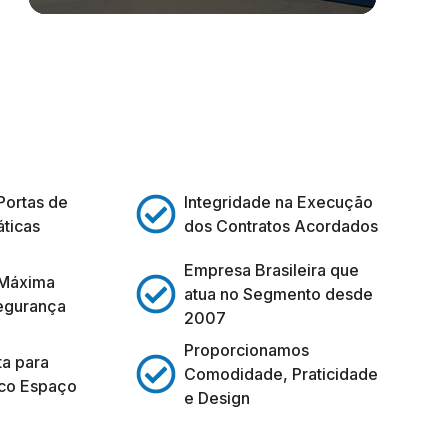
Portas de
Integridade na Execução
ticas
dos Contratos Acordados
Empresa Brasileira que
 Máxima
atua no Segmento desde
egurança
2007
Proporcionamos
ta para
Comodidade, Praticidade
co Espaço
e Design