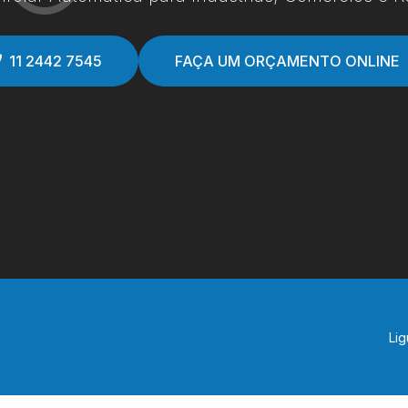
11 2442 7545
FAÇA UM ORÇAMENTO ONLINE
Lig