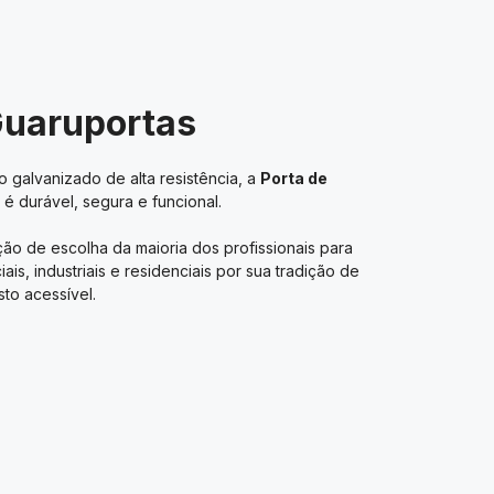
Guaruportas
 galvanizado de alta resistência, a
Porta de
é durável, segura e funcional.
ão de escolha da maioria dos profissionais para
s, industriais e residenciais por sua tradição de
to acessível.