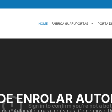
HOME
FÁBRICA GUARUPORTAS
PORTA D
DE ENROLAR AUT
nrolar Automática para Indústrias, Comércios e R