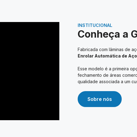
INSTITUCIONAL
Conheça a 
Fabricada com lâminas de aço
Enrolar Automática de Aço
Esse modelo é a primeira opç
fechamento de áreas comerciai
qualidade associada a um cus
Sobre nós