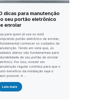
0 dicas para manutenção
o seu portão eletrônico
e enrolar
eja para quem já usa ou está
omprando portão eletrônico de enrolar,
 fundamental conhecer os cuidados de
anutenção. Tendo em vista que, os
uidados diários são fundamentais para
 durabilidade de seu portão de enrolar
etrônico. Por isso, investir em
anutenção regular contribui para que o
usto-benefício da instalação seja o
aior possível. A …
Leia mais