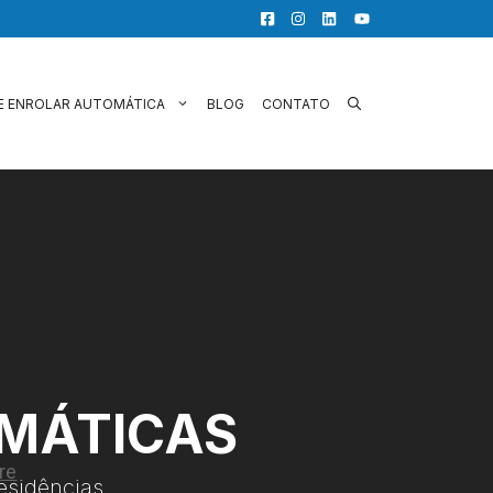
E ENROLAR AUTOMÁTICA
BLOG
CONTATO
OMÁTICAS
esidências.