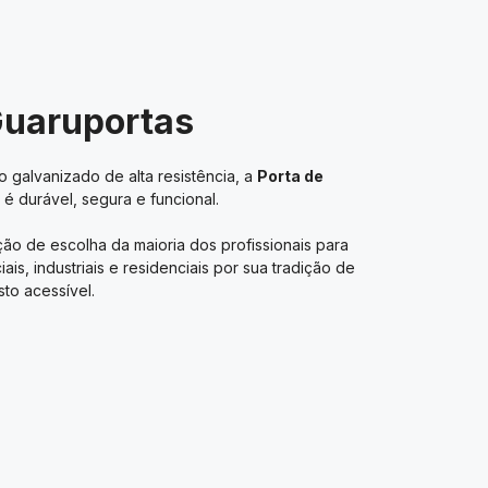
Guaruportas
 galvanizado de alta resistência, a
Porta de
é durável, segura e funcional.
ão de escolha da maioria dos profissionais para
s, industriais e residenciais por sua tradição de
to acessível.