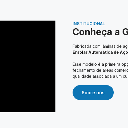
INSTITUCIONAL
Conheça a 
Fabricada com lâminas de aço
Enrolar Automática de Aço
Esse modelo é a primeira opç
fechamento de áreas comerciai
qualidade associada a um cus
Sobre nós