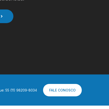
ue: 55 (11) 98209-8034
FALE CONOSCO