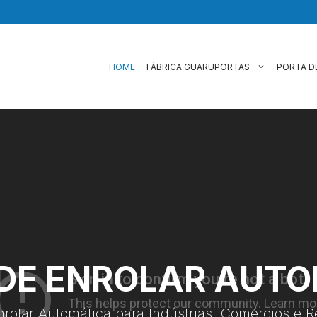
HOME
FÁBRICA GUARUPORTAS
PORTA D
DE ENROLAR AUT
nrolar Automática para Indústrias, Comércios e R