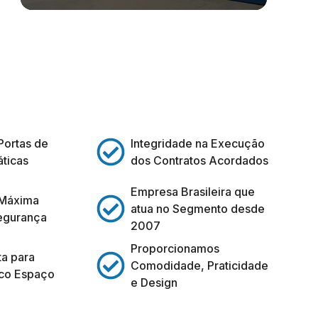
Portas de
Integridade na Execução
ticas
dos Contratos Acordados
Empresa Brasileira que
 Máxima
atua no Segmento desde
egurança
2007
Proporcionamos
ta para
Comodidade, Praticidade
co Espaço
e Design