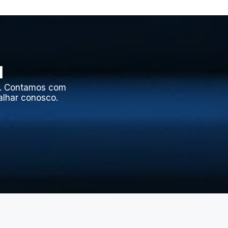
l
l. Contamos com
alhar conosco.