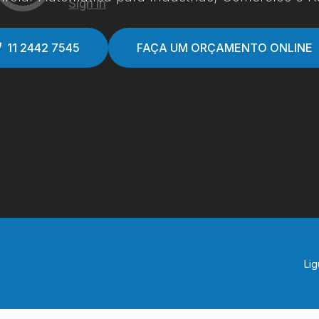
11 2442 7545
FAÇA UM ORÇAMENTO ONLINE
Lig