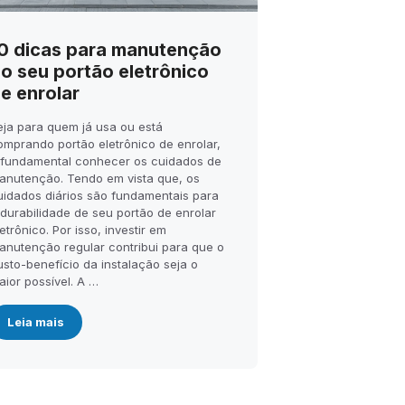
0 dicas para manutenção
o seu portão eletrônico
e enrolar
eja para quem já usa ou está
omprando portão eletrônico de enrolar,
 fundamental conhecer os cuidados de
anutenção. Tendo em vista que, os
uidados diários são fundamentais para
 durabilidade de seu portão de enrolar
etrônico. Por isso, investir em
anutenção regular contribui para que o
usto-benefício da instalação seja o
aior possível. A …
Leia mais