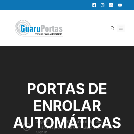
Pular
para
o
conteúdo
MENU
PORTAS DE
ENROLAR
AUTOMÁTICAS