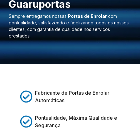
Guaruportas
Sempre entregamos nossas
Portas de Enrolar
com
pontualidade, satisfazendo e fidelizando todos os nossos
clientes, com garantia de qualidade nos serviços
prestados.
Fabricante de Portas de Enrolar
Automáticas
Pontualidade, Máxima Qualidade e
Segurança