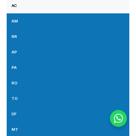
AC
AM
RR
AP
PA
RO
TO
DF
MT