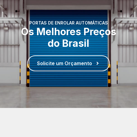
PORTAS DE ENROLAR AUTOMÁTICAS
Os Melhores Preços
do Brasil
Solicite um Orçamento