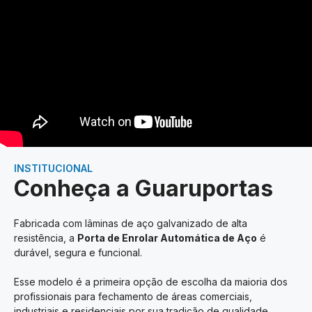
INSTITUCIONAL
Conheça a Guaruportas
Fabricada com lâminas de aço galvanizado de alta
resistência, a
Porta de Enrolar Automática de Aço
é
durável, segura e funcional.
Esse modelo é a primeira opção de escolha da maioria dos
profissionais para fechamento de áreas comerciais,
industriais e residenciais por sua tradição de qualidade