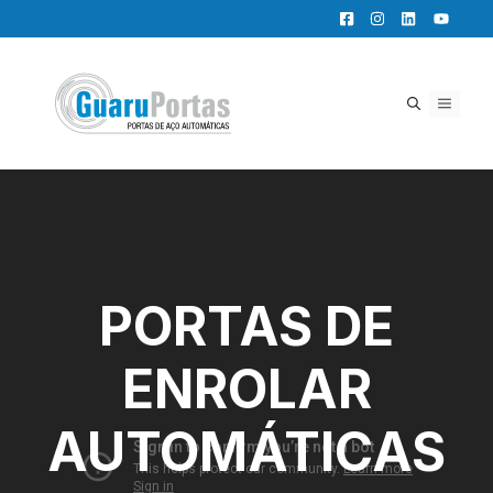
Pular
para
o
conteúdo
MENU
PORTAS DE
ENROLAR
AUTOMÁTICAS