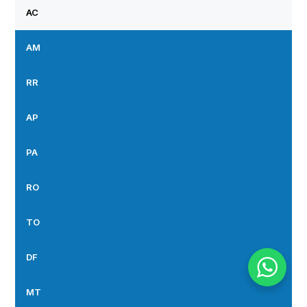
AC
AM
RR
AP
PA
RO
TO
DF
MT