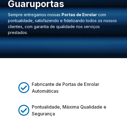
Guaruportas
Sempre entregamos nossas
Portas de Enrolar
com
pontualidade, satisfazendo e fidelizando todos os nossos
clientes, com garantia de qualidade nos serviços
prestados.
Fabricante de Portas de Enrolar
Automáticas
Pontualidade, Máxima Qualidade e
Segurança