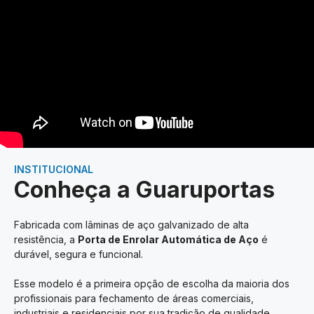
INSTITUCIONAL
Conheça a Guaruportas
Fabricada com lâminas de aço galvanizado de alta
resistência, a
Porta de Enrolar Automática de Aço
é
durável, segura e funcional.
Esse modelo é a primeira opção de escolha da maioria dos
profissionais para fechamento de áreas comerciais,
industriais e residenciais por sua tradição de qualidade