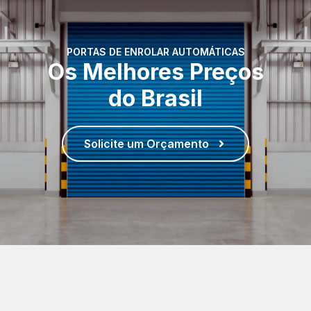
PORTAS DE ENROLAR AUTOMÁTICAS
Os Melhores Preços
do Brasil
Solicite um Orçamento