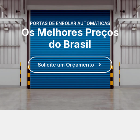
PORTAS DE ENROLAR AUTOMÁTICAS
Os Melhores Preços
do Brasil
Solicite um Orçamento