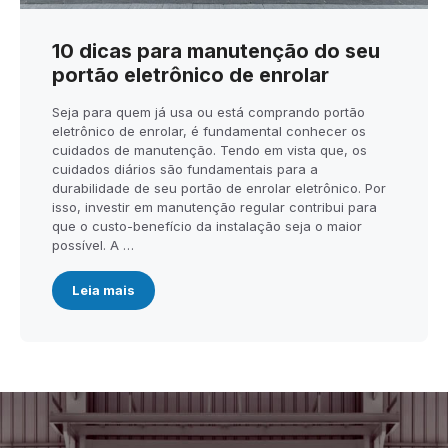
10 dicas para manutenção do seu
portão eletrônico de enrolar
Seja para quem já usa ou está comprando portão
eletrônico de enrolar, é fundamental conhecer os
cuidados de manutenção. Tendo em vista que, os
cuidados diários são fundamentais para a
durabilidade de seu portão de enrolar eletrônico. Por
isso, investir em manutenção regular contribui para
que o custo-benefício da instalação seja o maior
possível. A …
Leia mais