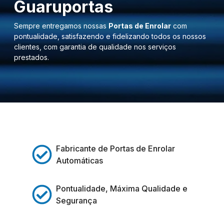
Guaruportas
Sempre entregamos nossas
Portas de Enrolar
com
pontualidade, satisfazendo e fidelizando todos os nossos
clientes, com garantia de qualidade nos serviços
prestados.
Fabricante de Portas de Enrolar
Automáticas
Pontualidade, Máxima Qualidade e
Segurança