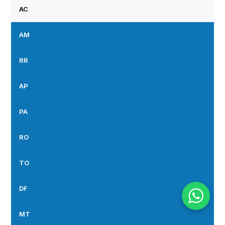
AC
AM
RR
AP
PA
RO
TO
DF
MT