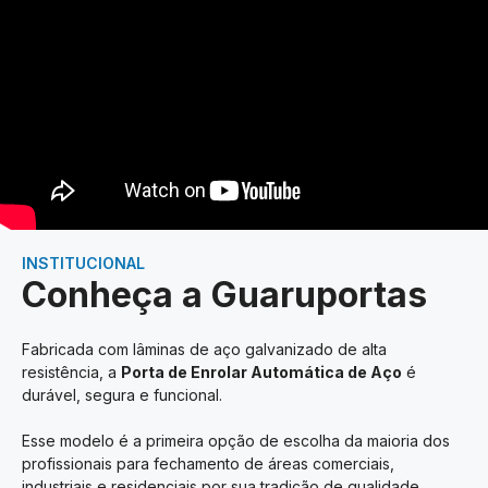
INSTITUCIONAL
Conheça a Guaruportas
Fabricada com lâminas de aço galvanizado de alta
resistência, a
Porta de Enrolar Automática de Aço
é
durável, segura e funcional.
Esse modelo é a primeira opção de escolha da maioria dos
profissionais para fechamento de áreas comerciais,
industriais e residenciais por sua tradição de qualidade