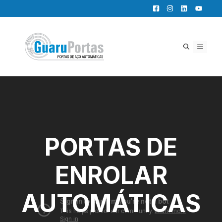
Pular
para
o
conteúdo
MENU
PORTAS DE
ENROLAR
AUTOMÁTICAS