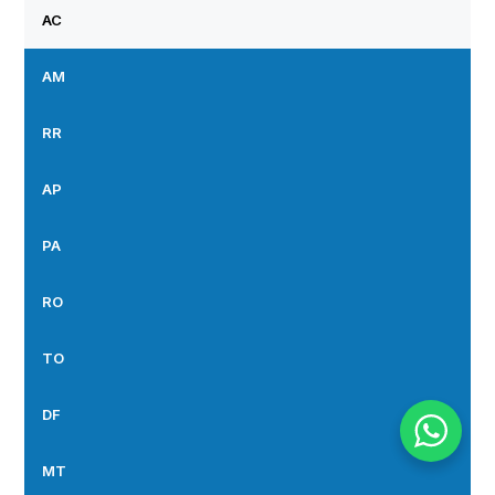
AC
AM
RR
AP
PA
RO
TO
DF
MT