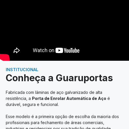
INSTITUCIONAL
Conheça a Guaruportas
Fabricada com lâminas de aço galvanizado de alta
resistência, a
Porta de Enrolar Automática de Aço
é
durável, segura e funcional.
Esse modelo é a primeira opção de escolha da maioria dos
profissionais para fechamento de áreas comerciais,
industriais e residenciais por sua tradição de qualidade