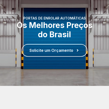
PORTAS DE ENROLAR AUTOMÁTICAS
Os Melhores Preços
do Brasil
Solicite um Orçamento