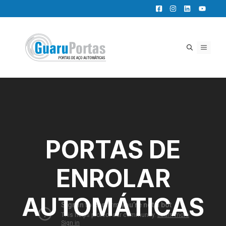
Pular
para
o
conteúdo
MENU
PORTAS DE
ENROLAR
AUTOMÁTICAS