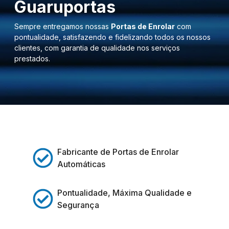
Guaruportas
Sempre entregamos nossas
Portas de Enrolar
com
pontualidade, satisfazendo e fidelizando todos os nossos
clientes, com garantia de qualidade nos serviços
prestados.
Fabricante de Portas de Enrolar
Automáticas
Pontualidade, Máxima Qualidade e
Segurança