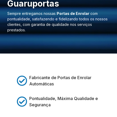
Guaruportas
Sempre entregamos nossas
Portas de Enrolar
com
pontualidade, satisfazendo e fidelizando todos os nossos
clientes, com garantia de qualidade nos serviços
prestados.
Fabricante de Portas de Enrolar
Automáticas
Pontualidade, Máxima Qualidade e
Segurança