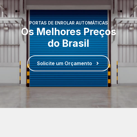
PORTAS DE ENROLAR AUTOMÁTICAS
Os Melhores Preços
do Brasil
Solicite um Orçamento