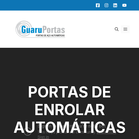
Pular
para
o
conteúdo
MENU
PORTAS DE
ENROLAR
AUTOMÁTICAS