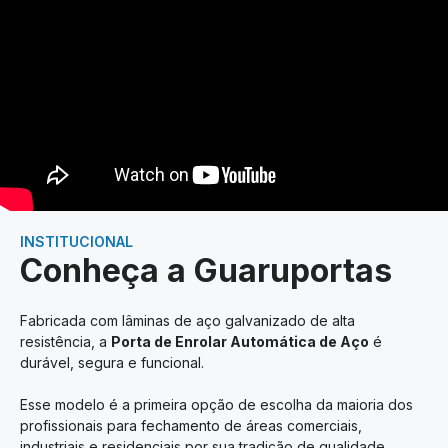
INSTITUCIONAL
Conheça a Guaruportas
Fabricada com lâminas de aço galvanizado de alta
resistência, a
Porta de Enrolar Automática de Aço
é
durável, segura e funcional.
Esse modelo é a primeira opção de escolha da maioria dos
profissionais para fechamento de áreas comerciais,
industriais e residenciais por sua tradição de qualidade