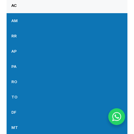
AC
AM
RR
AP
PA
RO
TO
DF
MT