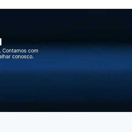
l
l. Contamos com
alhar conosco.