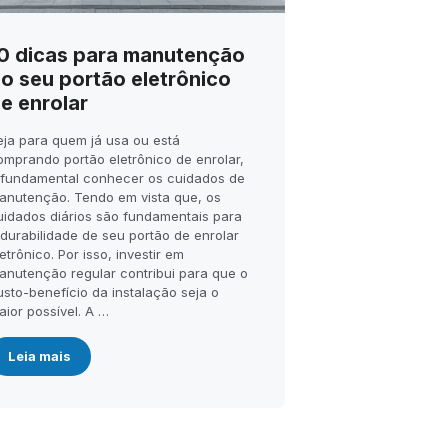
0 dicas para manutenção
o seu portão eletrônico
e enrolar
eja para quem já usa ou está
omprando portão eletrônico de enrolar,
 fundamental conhecer os cuidados de
anutenção. Tendo em vista que, os
uidados diários são fundamentais para
 durabilidade de seu portão de enrolar
etrônico. Por isso, investir em
anutenção regular contribui para que o
usto-benefício da instalação seja o
aior possível. A …
Leia mais