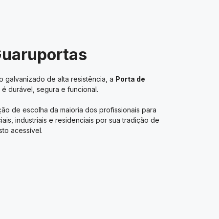
Guaruportas
 galvanizado de alta resistência, a
Porta de
é durável, segura e funcional.
ão de escolha da maioria dos profissionais para
s, industriais e residenciais por sua tradição de
to acessível.