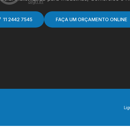
11 2442 7545
FAÇA UM ORÇAMENTO ONLINE
Lig