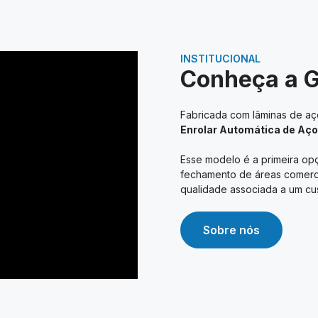
INSTITUCIONAL
Conheça a 
Fabricada com lâminas de aço
Enrolar Automática de Aço
Esse modelo é a primeira opç
fechamento de áreas comerciai
qualidade associada a um cus
Sobre nós