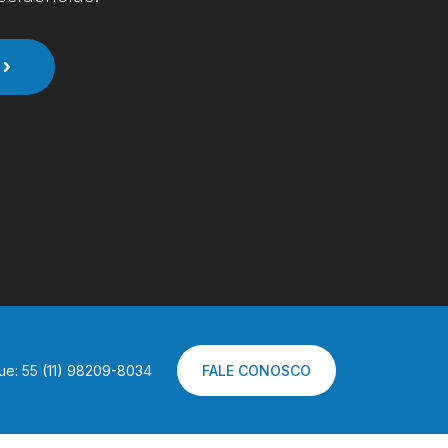
ue: 55 (11) 98209-8034
FALE CONOSCO