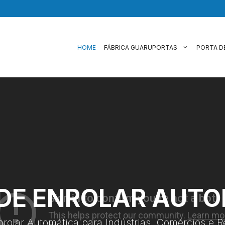
HOME
FÁBRICA GUARUPORTAS
PORTA D
DE ENROLAR AUT
nrolar Automática para Indústrias, Comércios e R