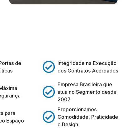
Portas de
Integridade na Execução
ticas
dos Contratos Acordados
Empresa Brasileira que
 Máxima
atua no Segmento desde
egurança
2007
Proporcionamos
ta para
Comodidade, Praticidade
co Espaço
e Design