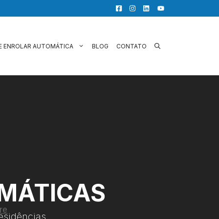
E ENROLAR AUTOMÁTICA
BLOG
CONTATO
OMÁTICAS
esidências.