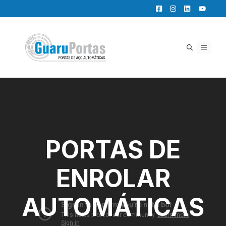
Pular
para
o
conteúdo
MENU
PORTAS DE
ENROLAR
AUTOMÁTICAS