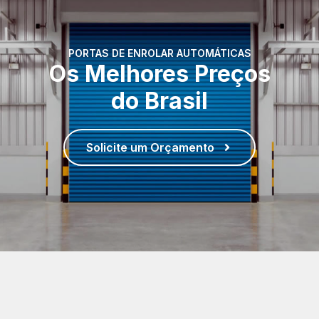
PORTAS DE ENROLAR AUTOMÁTICAS
Os Melhores Preços
do Brasil
Solicite um Orçamento