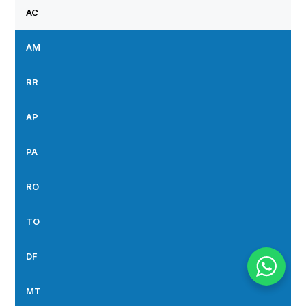
AC
AM
RR
AP
PA
RO
TO
DF
MT