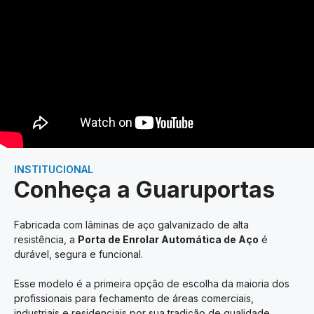
INSTITUCIONAL
Conheça a Guaruportas
Fabricada com lâminas de aço galvanizado de alta
resistência, a
Porta de Enrolar Automática de Aço
é
durável, segura e funcional.
Esse modelo é a primeira opção de escolha da maioria dos
profissionais para fechamento de áreas comerciais,
industriais e residenciais por sua tradição de qualidade