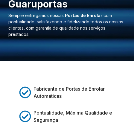
Guaruportas
Sempre entregamos nossas
Portas de Enrolar
com
pontualidade, satisfazendo e fidelizando todos os nossos
clientes, com garantia de qualidade nos serviços
prestados.
Fabricante de Portas de Enrolar
Automáticas
Pontualidade, Máxima Qualidade e
Segurança