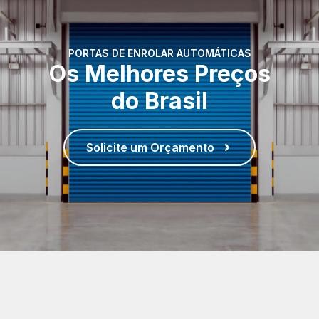
PORTAS DE ENROLAR AUTOMÁTICAS
Os Melhores Preços
do Brasil
Solicite um Orçamento