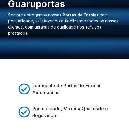
Guaruportas
Sempre entregamos nossas
Portas de Enrolar
com
pontualidade, satisfazendo e fidelizando todos os nossos
clientes, com garantia de qualidade nos serviços
prestados.
Fabricante de Portas de Enrolar
Automáticas
Pontualidade, Máxima Qualidade e
Segurança