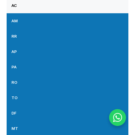
AC
AM
RR
AP
PA
RO
TO
DF
MT