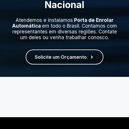
Nacional
Atendemos e instalamos
Porta de Enrolar
Automática
em todo o Brasil. Contamos com
representantes em diversas regiões. Contate
um deles ou venha trabalhar conosco.
Solicite um Orçamento