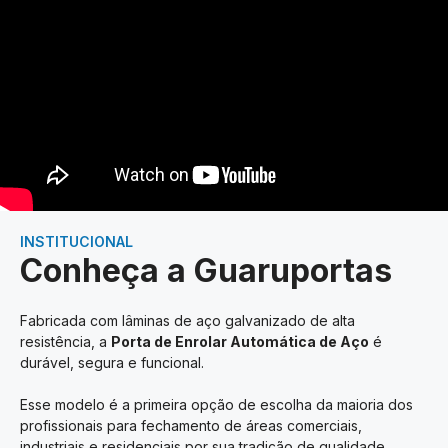
INSTITUCIONAL
Conheça a Guaruportas
Fabricada com lâminas de aço galvanizado de alta
resistência, a
Porta de Enrolar Automática de Aço
é
durável, segura e funcional.
Esse modelo é a primeira opção de escolha da maioria dos
profissionais para fechamento de áreas comerciais,
industriais e residenciais por sua tradição de qualidade