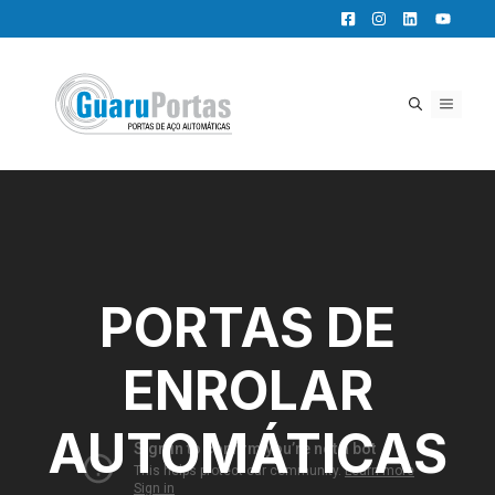
Pular
para
o
conteúdo
MENU
PORTAS DE
ENROLAR
AUTOMÁTICAS