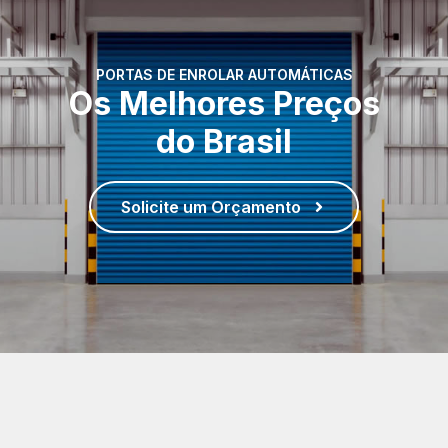
PORTAS DE ENROLAR AUTOMÁTICAS
Os Melhores Preços
do Brasil
Solicite um Orçamento