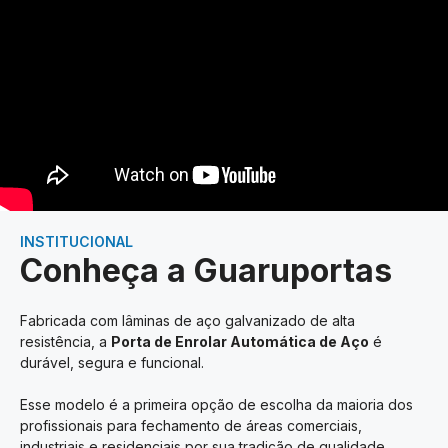
INSTITUCIONAL
Conheça a Guaruportas
Fabricada com lâminas de aço galvanizado de alta
resistência, a
Porta de Enrolar Automática de Aço
é
durável, segura e funcional.
Esse modelo é a primeira opção de escolha da maioria dos
profissionais para fechamento de áreas comerciais,
industriais e residenciais por sua tradição de qualidade