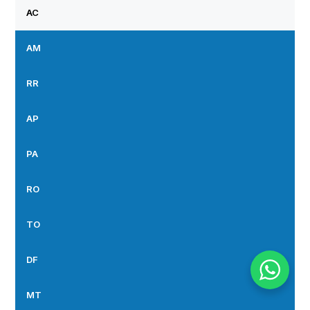
AC
AM
RR
AP
PA
RO
TO
DF
MT