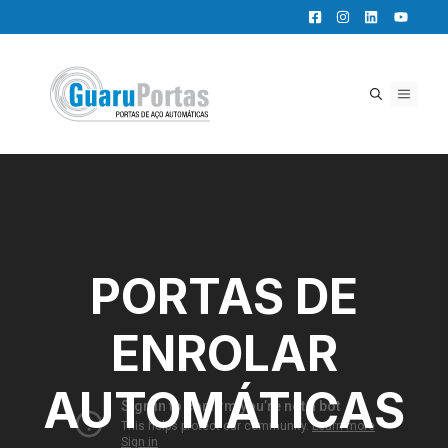
Pular
para
o
conteúdo
MENU
PORTAS DE
ENROLAR
AUTOMÁTICAS