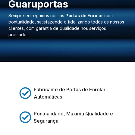
Guaruportas
Sempre entregamos nossas
Portas de Enrolar
com
pontualidade, satisfazendo e fidelizando todos os nossos
clientes, com garantia de qualidade nos serviços
prestados.
Fabricante de Portas de Enrolar
Automáticas
Pontualidade, Máxima Qualidade e
Segurança