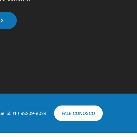
ue: 55 (11) 98209-8034
FALE CONOSCO