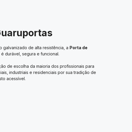
Guaruportas
 galvanizado de alta resistência, a
Porta de
é durável, segura e funcional.
ão de escolha da maioria dos profissionais para
s, industriais e residenciais por sua tradição de
to acessível.