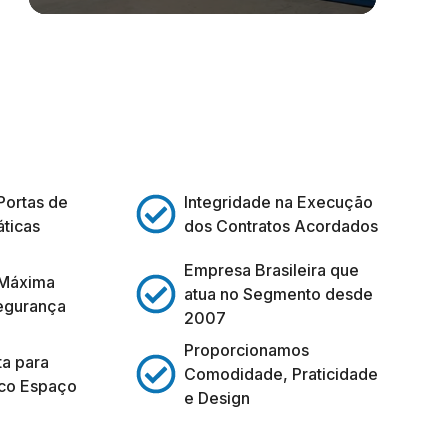
Portas de
Integridade na Execução
ticas
dos Contratos Acordados
Empresa Brasileira que
 Máxima
atua no Segmento desde
egurança
2007
Proporcionamos
ta para
Comodidade, Praticidade
co Espaço
e Design