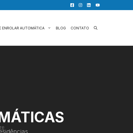
E ENROLAR AUTOMÁTICA
BLOG
CONTATO
OMÁTICAS
esidências.