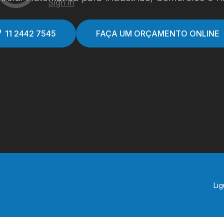
11 2442 7545
FAÇA UM ORÇAMENTO ONLINE
Lig