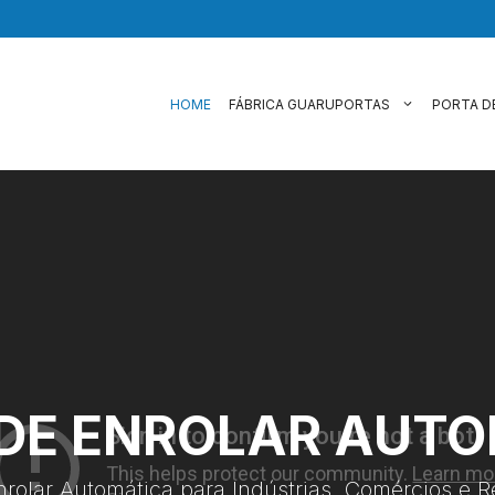
HOME
FÁBRICA GUARUPORTAS
PORTA D
DE ENROLAR AUT
nrolar Automática para Indústrias, Comércios e R