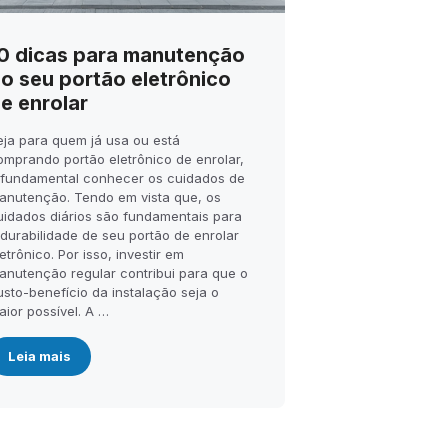
0 dicas para manutenção
o seu portão eletrônico
e enrolar
eja para quem já usa ou está
omprando portão eletrônico de enrolar,
 fundamental conhecer os cuidados de
anutenção. Tendo em vista que, os
uidados diários são fundamentais para
 durabilidade de seu portão de enrolar
etrônico. Por isso, investir em
anutenção regular contribui para que o
usto-benefício da instalação seja o
aior possível. A …
Leia mais