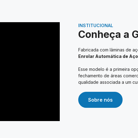
INSTITUCIONAL
Conheça a 
Fabricada com lâminas de aço
Enrolar Automática de Aço
Esse modelo é a primeira opç
fechamento de áreas comerciai
qualidade associada a um cus
Sobre nós