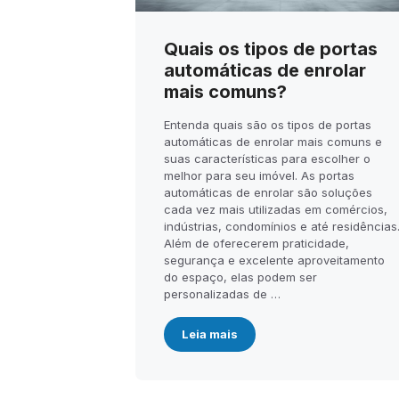
Quais os tipos de portas
automáticas de enrolar
mais comuns?
Entenda quais são os tipos de portas
automáticas de enrolar mais comuns e
suas características para escolher o
melhor para seu imóvel. As portas
automáticas de enrolar são soluções
cada vez mais utilizadas em comércios,
indústrias, condomínios e até residências
Além de oferecerem praticidade,
segurança e excelente aproveitamento
do espaço, elas podem ser
personalizadas de …
Leia mais