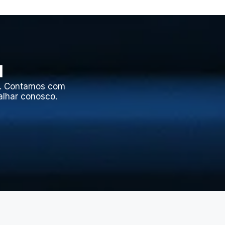
l
l. Contamos com
alhar conosco.