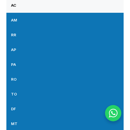
AC
AM
RR
AP
PA
RO
TO
DF
MT