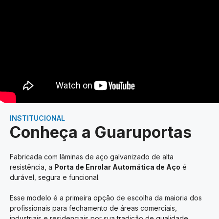
INSTITUCIONAL
Conheça a Guaruportas
Fabricada com lâminas de aço galvanizado de alta
resistência, a
Porta de Enrolar Automática de Aço
é
durável, segura e funcional.
Esse modelo é a primeira opção de escolha da maioria dos
profissionais para fechamento de áreas comerciais,
industriais e residenciais por sua tradição de qualidade