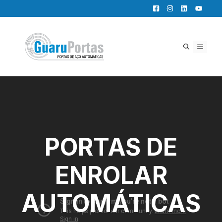
Pular
para
o
conteúdo
MENU
PORTAS DE
ENROLAR
AUTOMÁTICAS