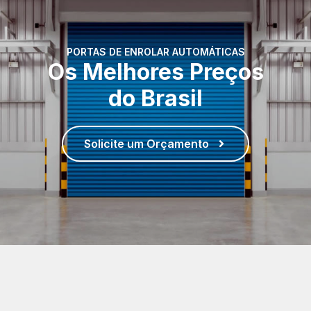
PORTAS DE ENROLAR AUTOMÁTICAS
Os Melhores Preços
do Brasil
Solicite um Orçamento