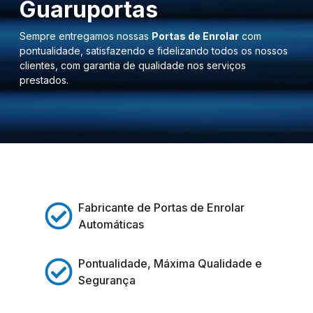
Guaruportas
Sempre entregamos nossas
Portas de Enrolar
com
pontualidade, satisfazendo e fidelizando todos os nossos
clientes, com garantia de qualidade nos serviços
prestados.
Fabricante de Portas de Enrolar
Automáticas
Pontualidade, Máxima Qualidade e
Segurança