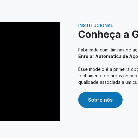
INSTITUCIONAL
Conheça a 
Fabricada com lâminas de aço
Enrolar Automática de Aço
Esse modelo é a primeira opç
fechamento de áreas comerciai
qualidade associada a um cus
Sobre nós