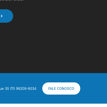
ue: 55 (11) 98209-8034
FALE CONOSCO