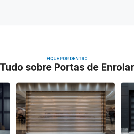
FIQUE POR DENTRO
Tudo sobre Portas de Enrola