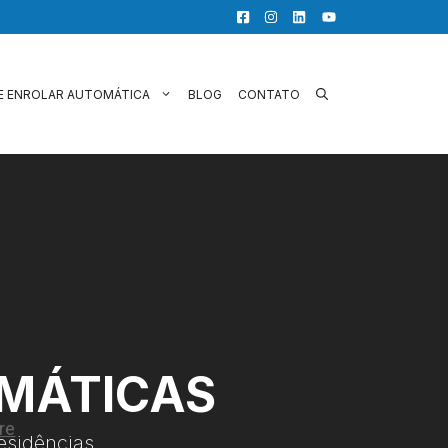
E ENROLAR AUTOMÁTICA
BLOG
CONTATO
OMÁTICAS
esidências.