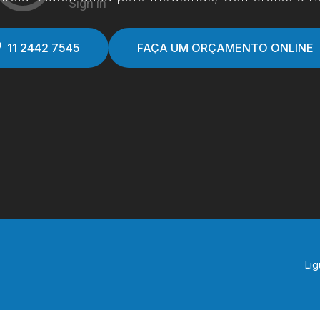
11 2442 7545
FAÇA UM ORÇAMENTO ONLINE
Lig