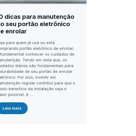
0 dicas para manutenção
o seu portão eletrônico
e enrolar
eja para quem já usa ou está
omprando portão eletrônico de enrolar,
 fundamental conhecer os cuidados de
anutenção. Tendo em vista que, os
uidados diários são fundamentais para
 durabilidade de seu portão de enrolar
etrônico. Por isso, investir em
anutenção regular contribui para que o
usto-benefício da instalação seja o
aior possível. A …
Leia mais