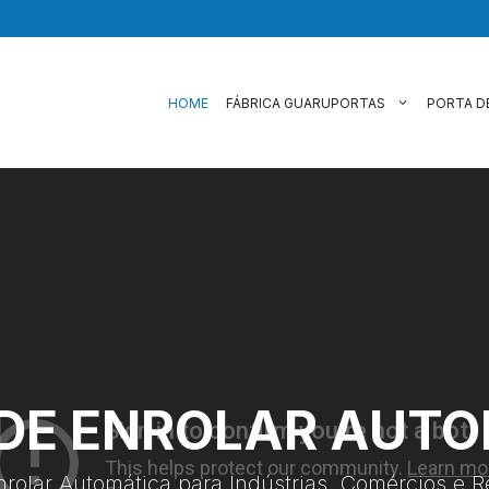
HOME
FÁBRICA GUARUPORTAS
PORTA D
DE ENROLAR AUT
nrolar Automática para Indústrias, Comércios e R