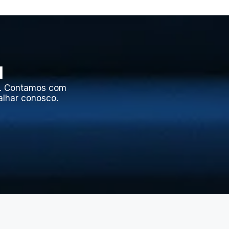
l
l. Contamos com
alhar conosco.