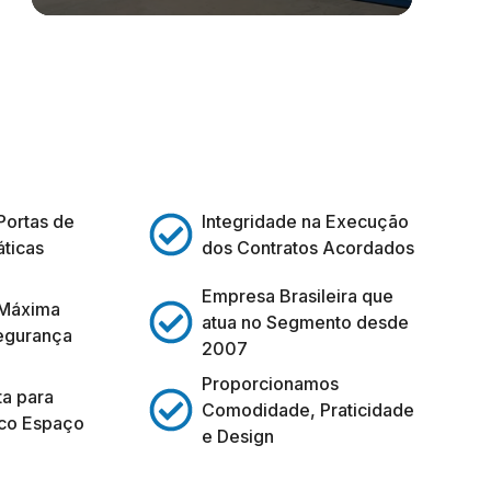
Portas de
Integridade na Execução
ticas
dos Contratos Acordados
Empresa Brasileira que
 Máxima
atua no Segmento desde
egurança
2007
Proporcionamos
ta para
Comodidade, Praticidade
co Espaço
e Design