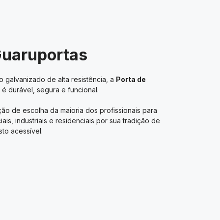
Guaruportas
 galvanizado de alta resistência, a
Porta de
é durável, segura e funcional.
ão de escolha da maioria dos profissionais para
s, industriais e residenciais por sua tradição de
to acessível.