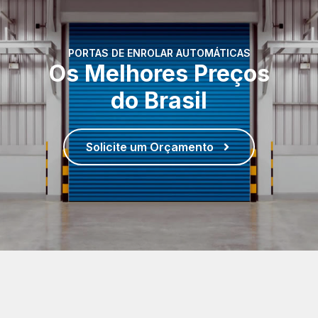
PORTAS DE ENROLAR AUTOMÁTICAS
Os Melhores Preços
do Brasil
Solicite um Orçamento