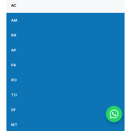
AC
AM
RR
AP
PA
RO
TO
DF
MT