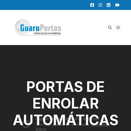
Pular
para
o
conteúdo
MENU
PORTAS DE
ENROLAR
AUTOMÁTICAS