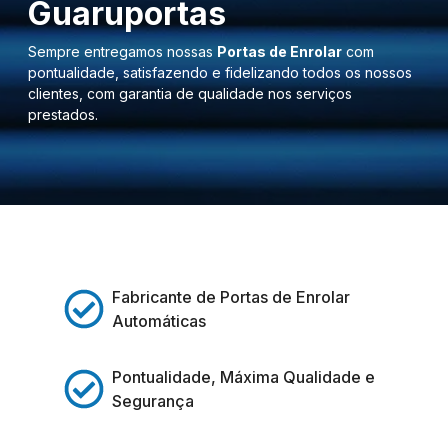
Guaruportas
Sempre entregamos nossas
Portas de Enrolar
com
pontualidade, satisfazendo e fidelizando todos os nossos
clientes, com garantia de qualidade nos serviços
prestados.
Fabricante de Portas de Enrolar
Automáticas
Pontualidade, Máxima Qualidade e
Segurança