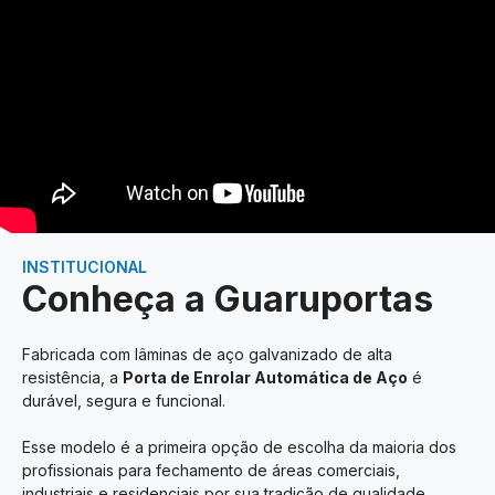
INSTITUCIONAL
Conheça a Guaruportas
Fabricada com lâminas de aço galvanizado de alta
resistência, a
Porta de Enrolar Automática de Aço
é
durável, segura e funcional.
Esse modelo é a primeira opção de escolha da maioria dos
profissionais para fechamento de áreas comerciais,
industriais e residenciais por sua tradição de qualidade