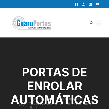
Pular
para
o
conteúdo
MENU
PORTAS DE
ENROLAR
AUTOMÁTICAS