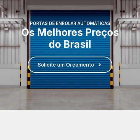
PORTAS DE ENROLAR AUTOMÁTICAS
Os Melhores Preços
do Brasil
Solicite um Orçamento