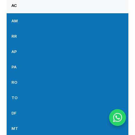
AC
AM
RR
AP
PA
RO
TO
DF
MT