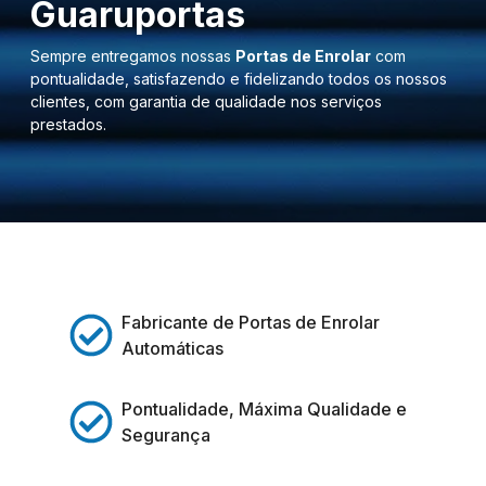
Guaruportas
Sempre entregamos nossas
Portas de Enrolar
com
pontualidade, satisfazendo e fidelizando todos os nossos
clientes, com garantia de qualidade nos serviços
prestados.
Fabricante de Portas de Enrolar
Automáticas
Pontualidade, Máxima Qualidade e
Segurança