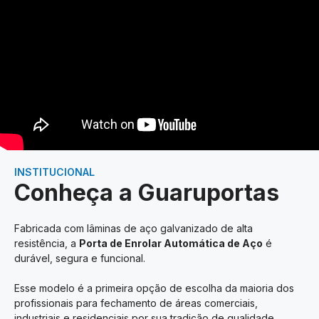
INSTITUCIONAL
Conheça a Guaruportas
Fabricada com lâminas de aço galvanizado de alta
resistência, a
Porta de Enrolar Automática de Aço
é
durável, segura e funcional.
Esse modelo é a primeira opção de escolha da maioria dos
profissionais para fechamento de áreas comerciais,
industriais e residenciais por sua tradição de qualidade