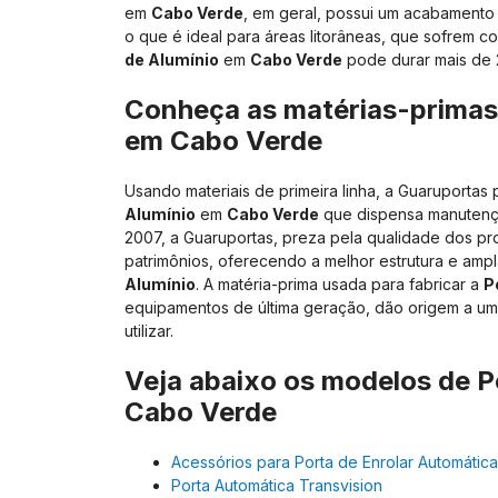
em
Cabo Verde
, em geral, possui um acabamento 
o que é ideal para áreas litorâneas, que sofrem c
de Alumínio
em
Cabo Verde
pode durar mais de 
Conheça as matérias-prima
em
Cabo Verde
Usando materiais de primeira linha, a Guaruportas 
Alumínio
em
Cabo Verde
que dispensa manutenção
2007, a Guaruportas, preza pela qualidade dos pr
patrimônios, oferecendo a melhor estrutura e amp
Alumínio
. A matéria-prima usada para fabricar a
P
equipamentos de última geração, dão origem a um 
utilizar.
Veja abaixo os modelos de
P
Cabo Verde
Acessórios para Porta de Enrolar Automática
Porta Automática Transvision