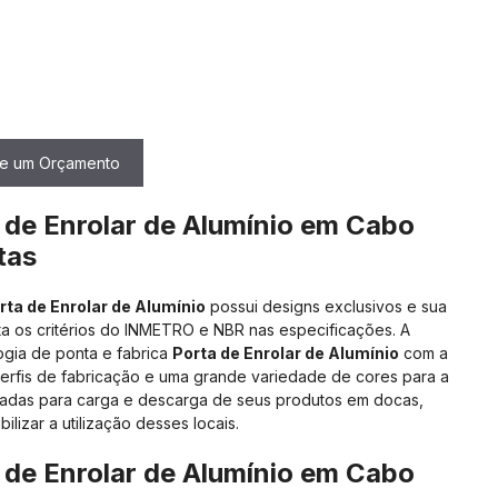
ite um Orçamento
 de Enrolar de Alumínio
em
Cabo
tas
rta de Enrolar de Alumínio
possui designs exclusivos e sua
a os critérios do INMETRO e NBR nas especificações. A
ogia de ponta e fabrica
Porta de Enrolar de Alumínio
com a
perfis de fabricação e uma grande variedade de cores para a
adas para carga e descarga de seus produtos em docas,
ilizar a utilização desses locais.
 de Enrolar de Alumínio
em
Cabo