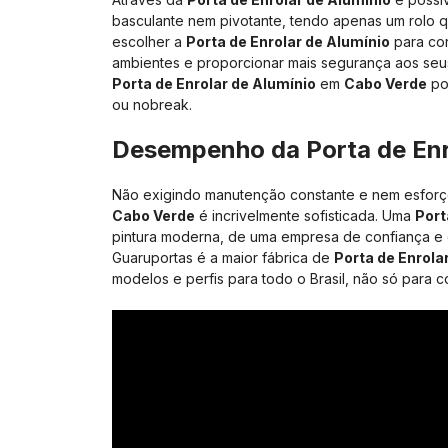
basculante nem pivotante, tendo apenas um rolo 
escolher a
Porta de Enrolar de Alumínio
para con
ambientes e proporcionar mais segurança aos seu
Porta de Enrolar de Alumínio
em
Cabo Verde
po
ou nobreak.
Desempenho da
Porta de Enr
Não exigindo manutenção constante e nem esforço 
Cabo Verde
é incrivelmente sofisticada. Uma
Port
pintura moderna, de uma empresa de confiança e 
Guaruportas é a maior fábrica de
Porta de Enrola
modelos e perfis para todo o Brasil, não só para 