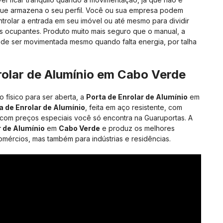
que armazena o seu perfil. Você ou sua empresa podem
trolar a entrada em seu imóvel ou até mesmo para dividir
s ocupantes. Produto muito mais seguro que o manual, a
de ser movimentada mesmo quando falta energia, por talha
olar de Alumínio
em
Cabo Verde
físico para ser aberta, a
Porta de Enrolar de Alumínio
em
a de Enrolar de Alumínio
, feita em aço resistente, com
com preços especiais você só encontra na Guaruportas. A
r de Alumínio
em
Cabo Verde
e produz os melhores
comércios, mas também para indústrias e residências.