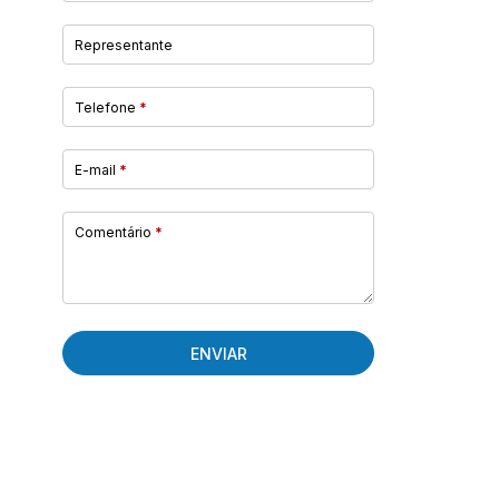
Representante
Telefone
*
E-mail
*
Comentário
*
ENVIAR