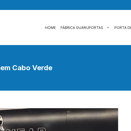
HOME
FÁBRICA GUARUPORTAS
PORTA D
o em Cabo Verde