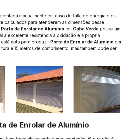
mentada manualmente em caso de falta de energia e os
e calculados para atenderem às dimensões desse
A
Porta de Enrolar de Alumínio
em
Cabo Verde
possui um
l a excelente resistência à oxidação e a própria
 está apta para produzir
Porta de Enrolar de Alumínio
em
ltura e 15 metros de comprimento, mas também pode ser
ta de Enrolar de Alumínio
el ficar tranquilo quando à movimentação, já que não é