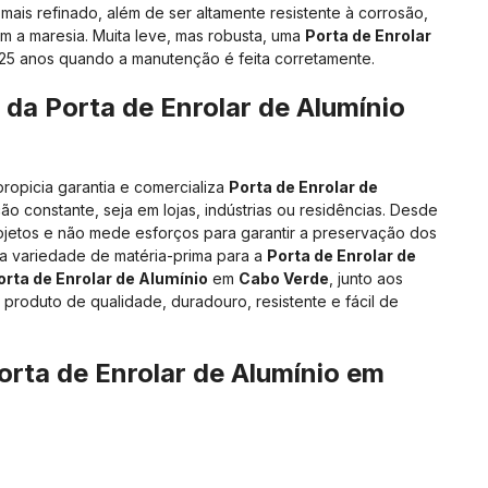
mais refinado, além de ser altamente resistente à corrosão,
om a maresia. Muita leve, mas robusta, uma
Porta de Enrolar
25 anos quando a manutenção é feita corretamente.
s da
Porta de Enrolar de Alumínio
propicia garantia e comercializa
Porta de Enrolar de
 constante, seja em lojas, indústrias ou residências. Desde
ojetos e não mede esforços para garantir a preservação dos
la variedade de matéria-prima para a
Porta de Enrolar de
orta de Enrolar de Alumínio
em
Cabo Verde
, junto aos
produto de qualidade, duradouro, resistente e fácil de
orta de Enrolar de Alumínio
em