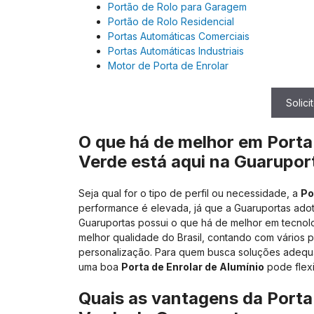
Portão de Rolo para Garagem
Portão de Rolo Residencial
Portas Automáticas Comerciais
Portas Automáticas Industriais
Motor de Porta de Enrolar
Solic
O que há de melhor em
Porta
Verde
está aqui na Guarupor
Seja qual for o tipo de perfil ou necessidade, a
Po
performance é elevada, já que a Guaruportas adot
Guaruportas possui o que há de melhor em tecnol
melhor qualidade do Brasil, contando com vários 
personalização. Para quem busca soluções adequ
uma boa
Porta de Enrolar de Alumínio
pode flexib
Quais as vantagens da
Porta