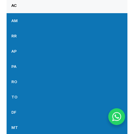
AC
AM
RR
AP
PA
RO
TO
DF
MT