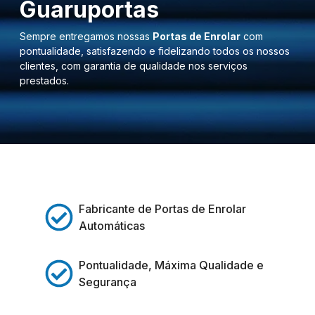
Guaruportas
Sempre entregamos nossas
Portas de Enrolar
com
pontualidade, satisfazendo e fidelizando todos os nossos
clientes, com garantia de qualidade nos serviços
prestados.
Fabricante de Portas de Enrolar
Automáticas
Pontualidade, Máxima Qualidade e
Segurança