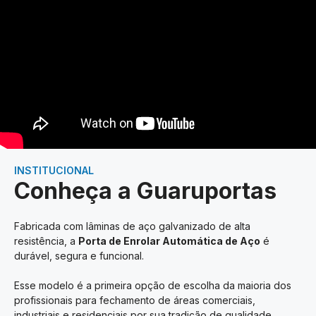
INSTITUCIONAL
Conheça a Guaruportas
Fabricada com lâminas de aço galvanizado de alta
resistência, a
Porta de Enrolar Automática de Aço
é
durável, segura e funcional.
Esse modelo é a primeira opção de escolha da maioria dos
profissionais para fechamento de áreas comerciais,
industriais e residenciais por sua tradição de qualidade