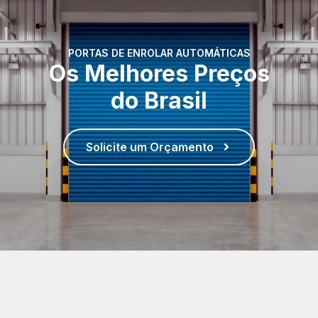
PORTAS DE ENROLAR AUTOMÁTICAS
Os Melhores Preços
do Brasil
Solicite um Orçamento