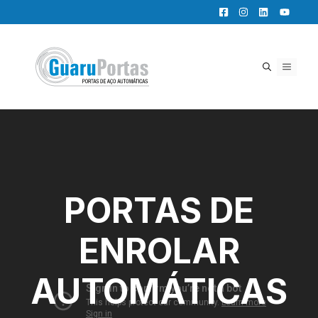
Pular
para
o
conteúdo
MENU
PORTAS DE
ENROLAR
AUTOMÁTICAS