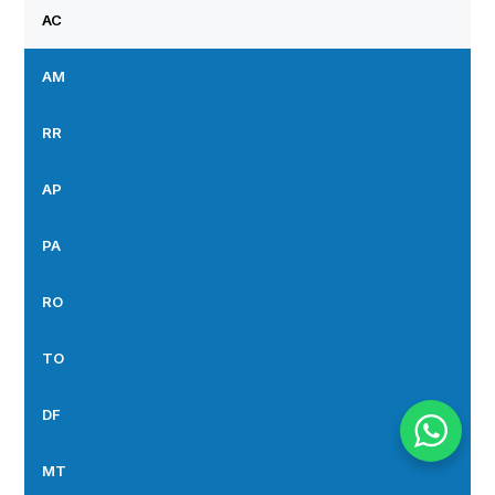
AC
AM
RR
AP
PA
RO
TO
DF
MT