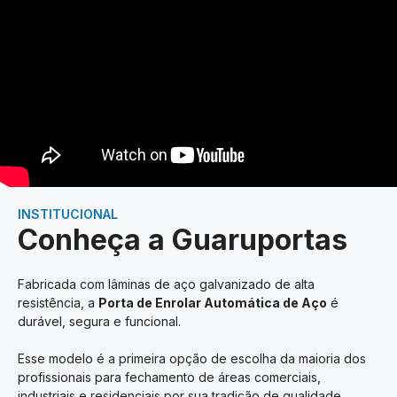
INSTITUCIONAL
Conheça a Guaruportas
Fabricada com lâminas de aço galvanizado de alta
resistência, a
Porta de Enrolar Automática de Aço
é
durável, segura e funcional.
Esse modelo é a primeira opção de escolha da maioria dos
profissionais para fechamento de áreas comerciais,
industriais e residenciais por sua tradição de qualidade