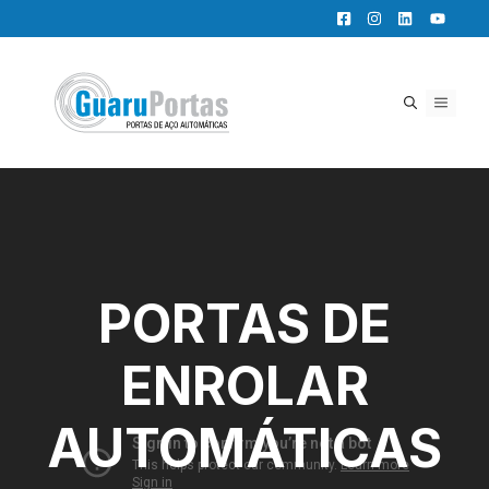
Pular
para
o
conteúdo
MENU
PORTAS DE
ENROLAR
AUTOMÁTICAS