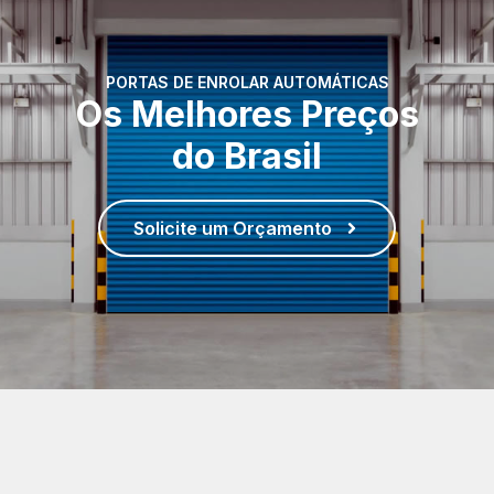
PORTAS DE ENROLAR AUTOMÁTICAS
Os Melhores Preços
do Brasil
Solicite um Orçamento