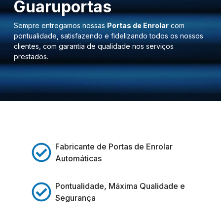
Guaruportas
Sempre entregamos nossas
Portas de Enrolar
com
pontualidade, satisfazendo e fidelizando todos os nossos
clientes, com garantia de qualidade nos serviços
prestados.
Fabricante de Portas de Enrolar
Automáticas
Pontualidade, Máxima Qualidade e
Segurança