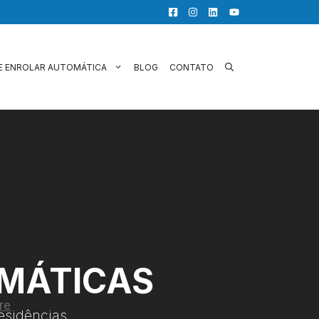
E ENROLAR AUTOMÁTICA
BLOG
CONTATO
OMÁTICAS
esidências.