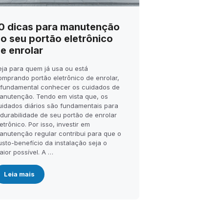
0 dicas para manutenção
o seu portão eletrônico
e enrolar
eja para quem já usa ou está
omprando portão eletrônico de enrolar,
 fundamental conhecer os cuidados de
anutenção. Tendo em vista que, os
uidados diários são fundamentais para
 durabilidade de seu portão de enrolar
etrônico. Por isso, investir em
anutenção regular contribui para que o
usto-benefício da instalação seja o
aior possível. A …
Leia mais