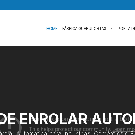
HOME
FÁBRICA GUARUPORTAS
PORTA D
DE ENROLAR AUT
nrolar Automática para Indústrias, Comércios e R