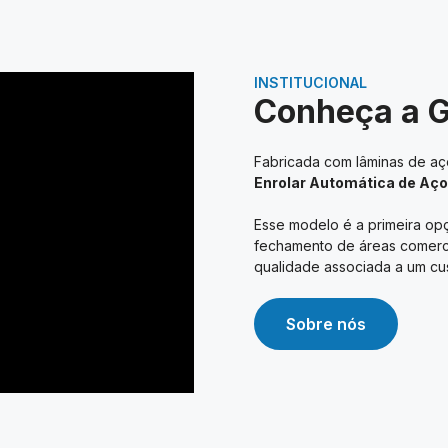
INSTITUCIONAL
Conheça a 
Fabricada com lâminas de aço
Enrolar Automática de Aço
Esse modelo é a primeira opç
fechamento de áreas comerciai
qualidade associada a um cus
Sobre nós