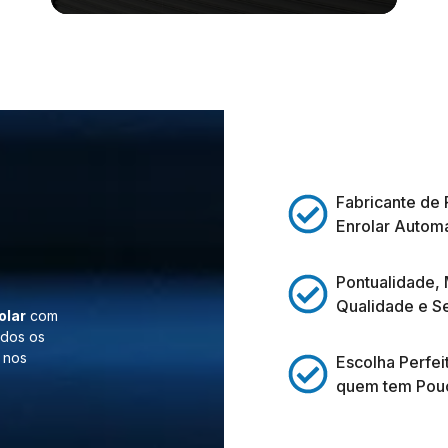
Fabricante de 
Enrolar Automá
Pontualidade,
Qualidade e S
olar
com
odos os
 nos
Escolha Perfei
quem tem Pou