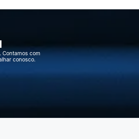
l
l. Contamos com
alhar conosco.