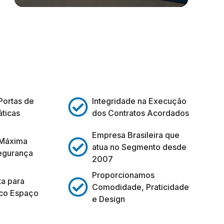
Portas de
Integridade na Execução
ticas
dos Contratos Acordados
Empresa Brasileira que
 Máxima
atua no Segmento desde
egurança
2007
Proporcionamos
ta para
Comodidade, Praticidade
co Espaço
e Design