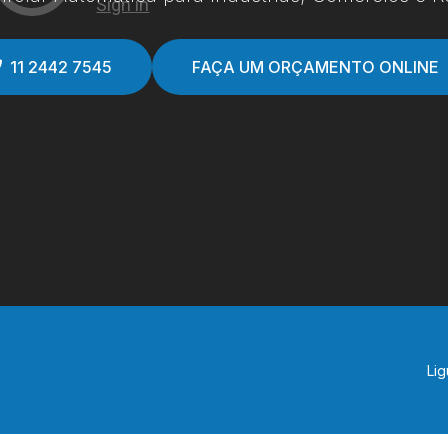
11 2442 7545
FAÇA UM ORÇAMENTO ONLINE
Lig