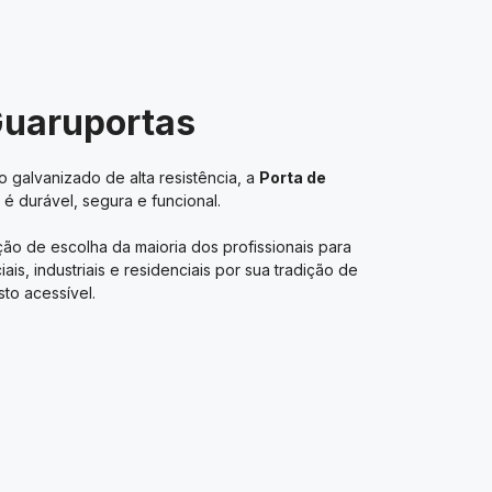
Guaruportas
 galvanizado de alta resistência, a
Porta de
é durável, segura e funcional.
ão de escolha da maioria dos profissionais para
s, industriais e residenciais por sua tradição de
to acessível.