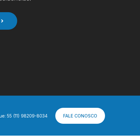
ue: 55 (11) 98209-8034
FALE CONOSCO