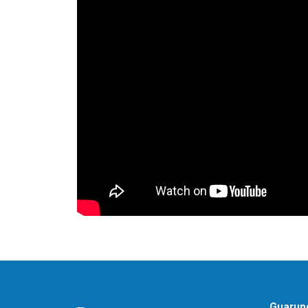
Guarupo