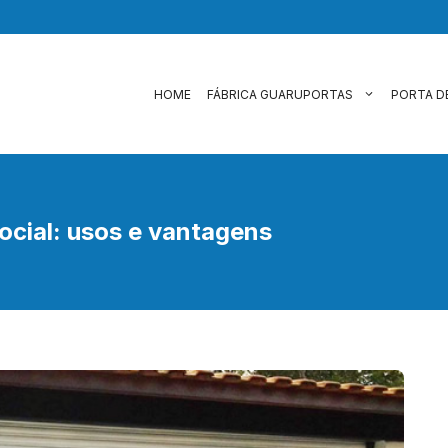
HOME
FÁBRICA GUARUPORTAS
PORTA D
ocial: usos e vantagens