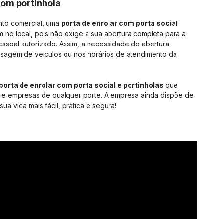
com portinhola
nto comercial, uma
porta de enrolar com porta social
m no local, pois não exige a sua abertura completa para a
ssoal autorizado. Assim, a necessidade de abertura
ssagem de veículos ou nos horários de atendimento da
porta de enrolar com porta social e portinholas
que
 e empresas de qualquer porte. A empresa ainda dispõe de
a vida mais fácil, prática e segura!