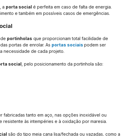
, a
porta social
é perfeita em caso de falta de energia.
ecimento e também em possíveis casos de emergências.
ocial
s de
portinholas
que proporcionam total facilidade de
das portas de enrolar. As
portas sociais
podem ser
 a necessidade de cada projeto.
rta social
, pelo posicionamento da portinhola são:
 fabricadas tanto em aço, nas opções inoxidável ou
e resistente às intempéries e à oxidação por maresia.
cial
são do tipo meia cana lisa/fechada ou vazadas, como a