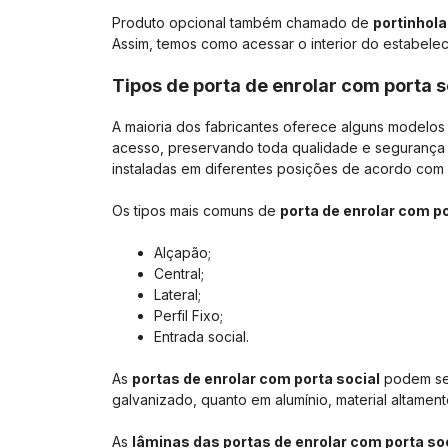
Produto opcional também chamado de
portinhola
Assim, temos como acessar o interior do estabel
Tipos de porta de enrolar com porta s
A maioria dos fabricantes oferece alguns modelo
acesso, preservando toda qualidade e segurança 
instaladas em diferentes posições de acordo com
Os tipos mais comuns de
porta de enrolar com po
Alçapão;
Central;
Lateral;
Perfil Fixo;
Entrada social.
As
portas de enrolar com porta social
podem ser
galvanizado, quanto em alumínio, material altament
As
lâminas das portas de enrolar com porta so