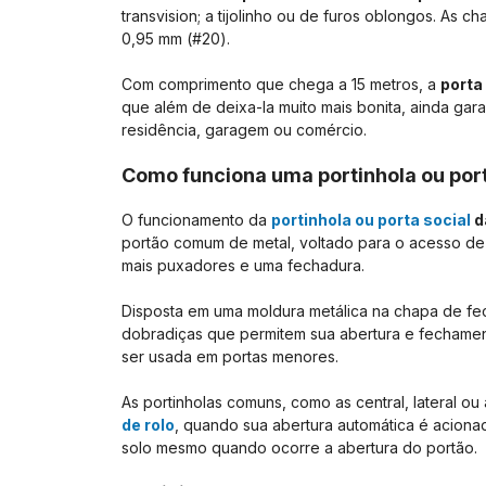
transvision; a tijolinho ou de furos oblongos. As
0,95 mm (#20).
Com comprimento que chega a 15 metros, a
porta
que além de deixa-la muito mais bonita, ainda gara
residência, garagem ou comércio.
Como funciona uma portinhola ou port
O funcionamento da
portinhola ou porta social
d
portão comum de metal, voltado para o acesso de
mais puxadores e uma fechadura.
Disposta em uma moldura metálica na chapa de fec
dobradiças que permitem sua abertura e fechamen
ser usada em portas menores.
As portinholas comuns, como as central, lateral o
de rolo
, quando sua abertura automática é acionada
solo mesmo quando ocorre a abertura do portão.