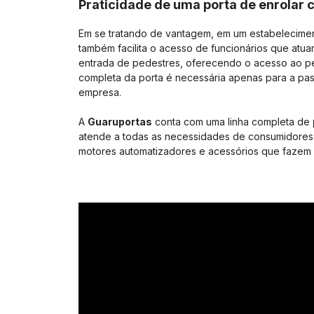
Praticidade de uma porta de enrolar 
Em se tratando de vantagem, em um estabelecime
também facilita o acesso de funcionários que atua
entrada de pedestres, oferecendo o acesso ao pe
completa da porta é necessária apenas para a pa
empresa.
A
Guaruportas
conta com uma linha completa de
atende a todas as necessidades de consumidores
motores automatizadores e acessórios que fazem su