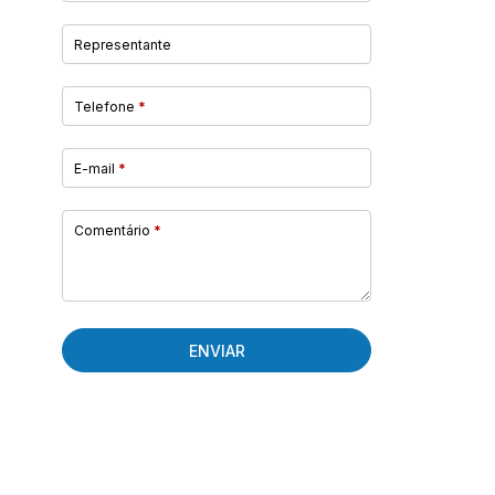
Representante
Telefone
*
E-mail
*
Comentário
*
ENVIAR