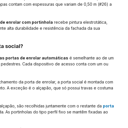
 chapas contam com espessuras que variam de 0,50 m (#26) a
 de enrolar com portinhola
recebe pintura elestrotática,
nte alta durabilidade e resistência da fachada da sua
a social?
as portas de enrolar automáticas
é semelhante ao de um
 pedestres. Cada dispositivo de acesso conta com um ou
hamento da porta de enrolar, a porta social é montada com
to. A exceção é o alçapão, que só possui travas e costuma
u alçapão, são recolhidas juntamente com o restante da
porta
. As portinholas do tipo perfil fixo se mantêm fixadas ao