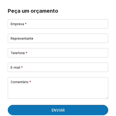
Peça um orçamento
Empresa
*
Representante
Telefone
*
E-mail
*
Comentário
*
ENVIAR