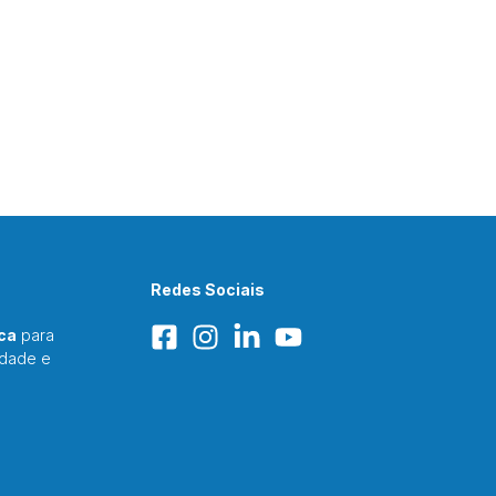
Redes Sociais
ca
para
idade e