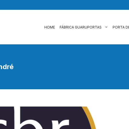
HOME
FÁBRICA GUARUPORTAS
PORTA D
ndré