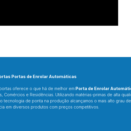
rtas Portas de Enrolar Automáticas
portas oferece o que há de melhor em
Porta de Enrolar Automáti
as, Comércios e Residências. Utilizando matérias-primas de alta qual
o tecnologia de ponta na produção alcançamos o mais alto grau de
cia em diversos produtos com preços competitivos.