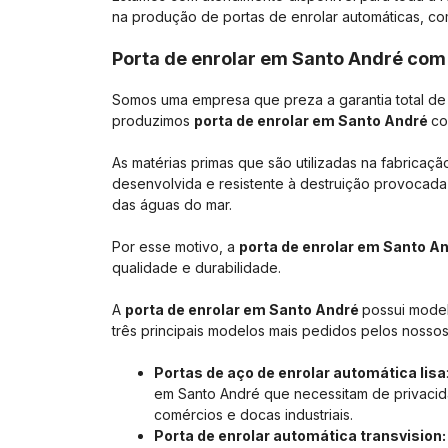
na produção de portas de enrolar automáticas, c
Porta de enrolar em Santo André com
Somos uma empresa que preza a garantia total de q
produzimos
porta de enrolar em Santo André
co
As matérias primas que são utilizadas na fabricaç
desenvolvida e resistente à destruição provocada
das águas do mar.
Por esse motivo, a
porta de enrolar em Santo A
qualidade e durabilidade.
A
porta de enrolar em Santo André
possui model
três principais modelos mais pedidos pelos nossos 
Portas de aço de enrolar automática lisa
em Santo André que necessitam de privacid
comércios e docas industriais.
Porta de enrolar automática transvision: