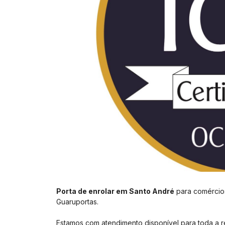
Porta de enrolar em Santo André
para comércios
Guaruportas.
Estamos com atendimento disponível para toda a 