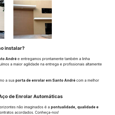
o instalar?
nto André
e entregamos prontamente também a linha
uímos a maior agilidade na entrega e profissionais altamente
smo a sua
porta de enrolar em Santo André
com a melhor
 Aço de Enrolar Automáticas
orizontes não imaginados é a
pontualidade, qualidade e
contratos acordados. Conheça-nos!