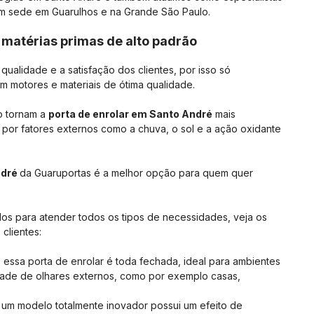
om sede em Guarulhos e na Grande São Paulo.
 matérias primas de alto padrão
ualidade e a satisfação dos clientes, por isso só
m motores e materiais de ótima qualidade.
ão tornam a
porta de enrolar em Santo André
mais
 por fatores externos como a chuva, o sol e a ação oxidante
ndré
da Guaruportas é a melhor opção para quem quer
os para atender todos os tipos de necessidades, veja os
clientes:
: essa porta de enrolar é toda fechada, ideal para ambientes
ade de olhares externos, como por exemplo casas,
um modelo totalmente inovador possui um efeito de