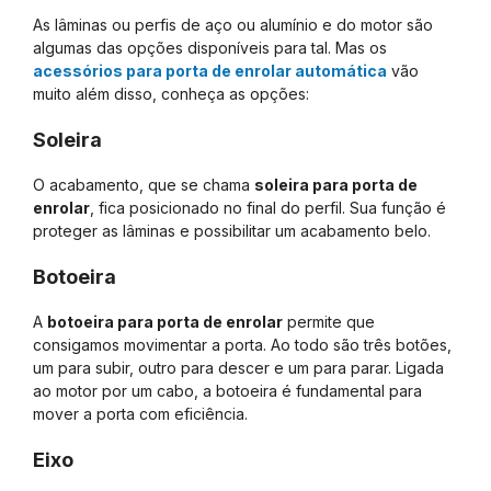
As lâminas ou perfis de aço ou alumínio e do motor são
algumas das opções disponíveis para tal. Mas os
acessórios para porta de enrolar automática
vão
muito além disso, conheça as opções:
Soleira
O acabamento, que se chama
soleira para porta de
enrolar
, fica posicionado no final do perfil. Sua função é
proteger as lâminas e possibilitar um acabamento belo.
Botoeira
A
botoeira para porta de enrolar
permite que
consigamos movimentar a porta. Ao todo são três botões,
um para subir, outro para descer e um para parar. Ligada
ao motor por um cabo, a botoeira é fundamental para
mover a porta com eficiência.
Eixo