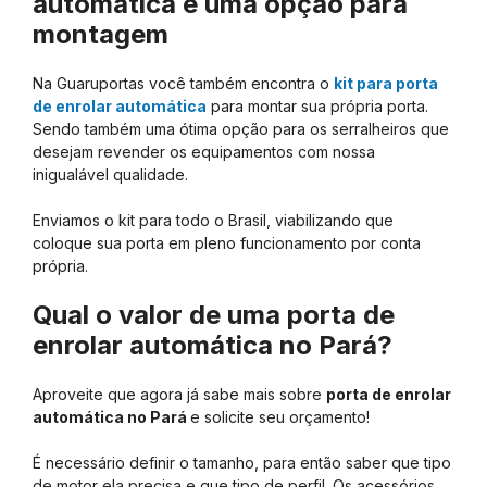
automática é uma opção para
montagem
Na Guaruportas você também encontra o
kit para porta
de enrolar automática
para montar sua própria porta.
Sendo também uma ótima opção para os serralheiros que
desejam revender os equipamentos com nossa
inigualável qualidade.
Enviamos o kit para todo o Brasil, viabilizando que
coloque sua porta em pleno funcionamento por conta
própria.
Qual o valor de uma porta de
enrolar automática no Pará?
Aproveite que agora já sabe mais sobre
porta de enrolar
automática no Pará
e solicite seu orçamento!
É necessário definir o tamanho, para então saber que tipo
de motor ela precisa e que tipo de perfil. Os acessórios