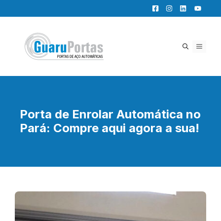
Pular
para
o
conteúdo
MENU
Porta de Enrolar Automática no
Pará: Compre aqui agora a sua!