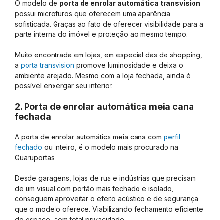
O modelo de
porta de enrolar automática transvision
possui microfuros que oferecem uma aparência
sofisticada. Graças ao fato de oferecer visibilidade para a
parte interna do imóvel e proteção ao mesmo tempo.
Muito encontrada em lojas, em especial das de shopping,
a
porta transvision
promove luminosidade e deixa o
ambiente arejado. Mesmo com a loja fechada, ainda é
possível enxergar seu interior.
2. Porta de enrolar automática meia cana
fechada
A porta de enrolar automática meia cana com
perfil
fechado
ou inteiro, é o modelo mais procurado na
Guaruportas.
Desde garagens, lojas de rua e indústrias que precisam
de um visual com portão mais fechado e isolado,
conseguem aproveitar o efeito acústico e de segurança
que o modelo oferece. Viabilizando fechamento eficiente
do espaço, com total privacidade.