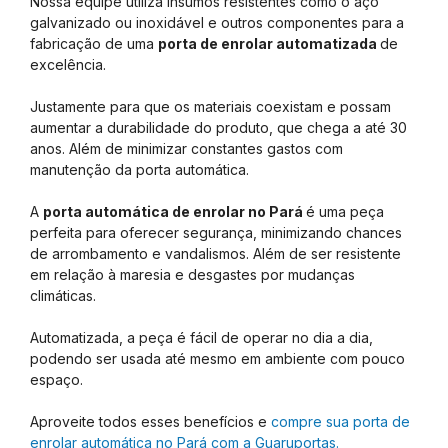
Nossa equipe utiliza insumos resistentes como o aço
galvanizado ou inoxidável e outros componentes para a
fabricação de uma
porta de enrolar automatizada
de
excelência.
Justamente para que os materiais coexistam e possam
aumentar a durabilidade do produto, que chega a até 30
anos. Além de minimizar constantes gastos com
manutenção da porta automática.
A
porta automática de enrolar no Pará
é uma peça
perfeita para oferecer segurança, minimizando chances
de arrombamento e vandalismos. Além de ser resistente
em relação à maresia e desgastes por mudanças
climáticas.
Automatizada, a peça é fácil de operar no dia a dia,
podendo ser usada até mesmo em ambiente com pouco
espaço.
Aproveite todos esses benefícios e
compre sua porta de
enrolar automática no Pará com a Guaruportas.