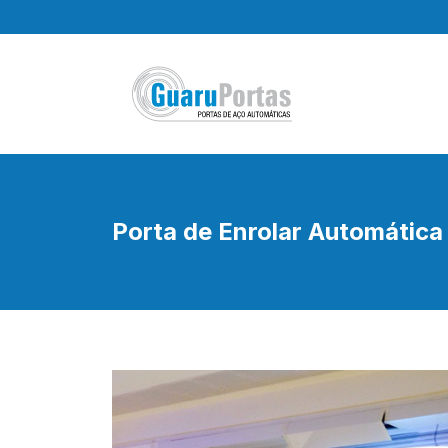
Pular
para
o
conteúdo
Porta de Enrolar Automática 