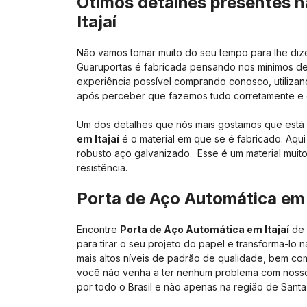
Ótimos detalhes presentes n
Itajaí
Não vamos tomar muito do seu tempo para lhe diz
Guaruportas é fabricada pensando nos mínimos det
experiência possível comprando conosco, utiliza
após perceber que fazemos tudo corretamente e o
Um dos detalhes que nós mais gostamos que está
em Itajaí
é o material em que se é fabricado. Aqui
robusto aço galvanizado. Esse é um material muit
resistência.
Porta de Aço Automática em 
Encontre
Porta de Aço Automática em Itajaí
de 
para tirar o seu projeto do papel e transforma-lo 
mais altos níveis de padrão de qualidade, bem co
você não venha a ter nenhum problema com nossos
por todo o Brasil e não apenas na região de Santa 