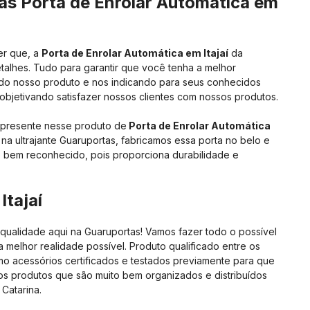
as Porta de Enrolar Automática em
er que, a
Porta de Enrolar Automática em Itajaí
da
alhes. Tudo para garantir que você tenha a melhor
ndo nosso produto e nos indicando para seus conhecidos
bjetivando satisfazer nossos clientes com nossos produtos.
 presente nesse produto de
Porta de Enrolar Automática
 na ultrajante Guaruportas, fabricamos essa porta no belo e
o bem reconhecido, pois proporciona durabilidade e
Itajaí
qualidade aqui na Guaruportas! Vamos fazer todo o possível
na melhor realidade possível. Produto qualificado entre os
mo acessórios certificados e testados previamente para que
 produtos que são muito bem organizados e distribuídos
Catarina.