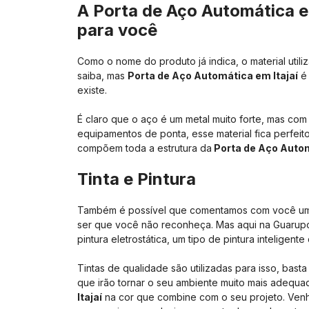
A Porta de Aço Automática em
para você
Como o nome do produto já indica, o material uti
saiba, mas
Porta de Aço Automática em Itajaí
é 
existe.
É claro que o aço é um metal muito forte, mas com
equipamentos de ponta, esse material fica perfeit
compõem toda a estrutura da
Porta de Aço Autom
Tinta e Pintura
Também é possível que comentamos com você um
ser que você não reconheça. Mas aqui na Guarupo
pintura eletrostática, um tipo de pintura inteligen
Tintas de qualidade são utilizadas para isso, bast
que irão tornar o seu ambiente muito mais adequa
Itajaí
na cor que combine com o seu projeto. Venha