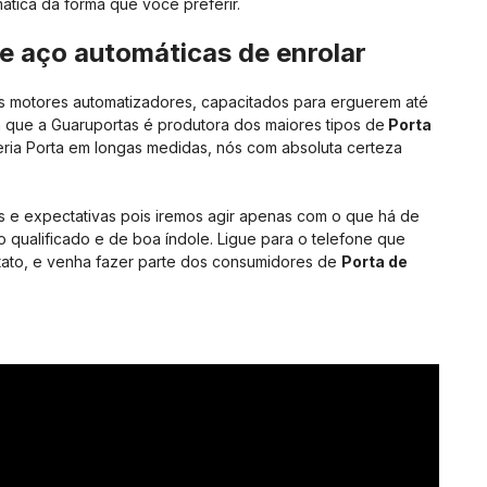
ática da forma que você preferir.
de aço automáticas de enrolar
s motores automatizadores, capacitados para erguerem até
a que a Guaruportas é produtora dos maiores tipos de
Porta
ria Porta em longas medidas, nós com absoluta certeza
e expectativas pois iremos agir apenas com o que há de
 qualificado e de boa índole. Ligue para o telefone que
tato, e venha fazer parte dos consumidores de
Porta de