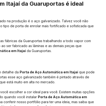
 Itajaí da Guaruportas é ideal
lizado na produção é o aço galvanizado. Talvez você não
o tipo de porta de enrolar mais fortificado e sofisticada que
 as fábricas da Guaruportas trabalhando a todo vapor com
o ao ser fabricado as lâminas e as demais peças que
ática em Itajaí
da Guaruportas.
 detalhe da
Porta de Aço Automática em Itajaí
que pode
rtas esse aço galvanizado também é pintado através de
te que está muito em alta no mercado.
a você escolher a cor ideal para você. Existem muitas opções
do quando você instalar
Porta de Aço Automática em
 conferir nosso portfólio para ter uma ideia, mas saiba que