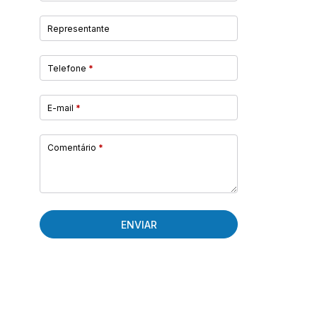
Representante
Telefone
*
E-mail
*
Comentário
*
ENVIAR