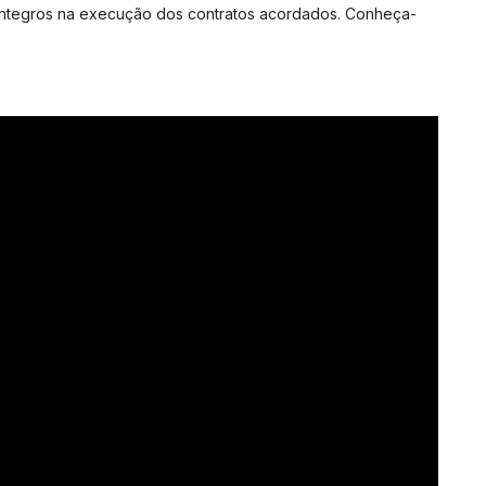
 íntegros na execução dos contratos acordados. Conheça-