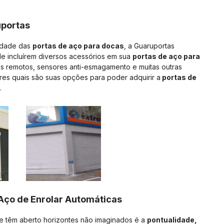
uportas
lidade das
portas de aço para docas
, a Guaruportas
de incluírem diversos acessórios em sua
portas de aço para
es remotos, sensores anti-esmagamento e muitas outras
es quais são suas opções para poder adquirir a
portas de
.
 Aço de Enrolar Automáticas
 têm aberto horizontes não imaginados é a
pontualidade,