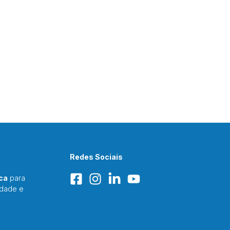
Redes Sociais
ca
para
idade e