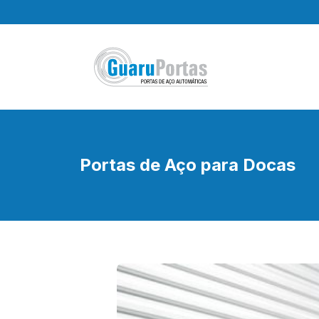
Pular
para
o
conteúdo
Portas de Aço para Docas