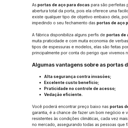
As
portas de aço para docas
para são perfeitas 
abertura total da porta, pois ela oferece uma fac
existe qualquer tipo de objetivo embaixo dela, po
impedindo o seu fechamento das
portas de aço 
A fábrica disponibiliza alguns perfis de
portas de
muita praticidade e com muita economia de verbas
tipos de espessuras e modelos, elas são feitas po
principalmente por conta do perigo que vivemos n
Algumas vantagens sobre as portas d
Alta segurança contra invasões;
Excelente custo benefício;
Praticidade no controle de acesso;
Vedação eficiente.
Você poderá encontrar preço baixo nas
portas d
garantia, é a chance de fazer um bom negócio e v
resistentes às condições climáticas, cada vez mai
no mercado, assegurando todas as pessoas que fa