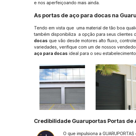
e nos aperfeiçoando mais ainda.
As portas de aço para docas na Guar
Tendo em vista que uma material de tão boa qua
também disponibiliza a opção para seus clientes 
docas
que vão desde motores alto fluxo, control
variedades, verifique com um de nossos vendedor
aço para docas
ideal para o seu estabelecimento
Credibilidade Guaruportas Portas de
O que impulsiona a GUARUPORTAS e