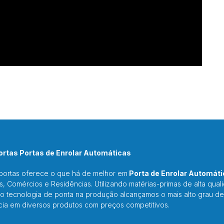
rtas Portas de Enrolar Automáticas
portas oferece o que há de melhor em
Porta de Enrolar Automáti
as, Comércios e Residências. Utilizando matérias-primas de alta qual
o tecnologia de ponta na produção alcançamos o mais alto grau de
cia em diversos produtos com preços competitivos.