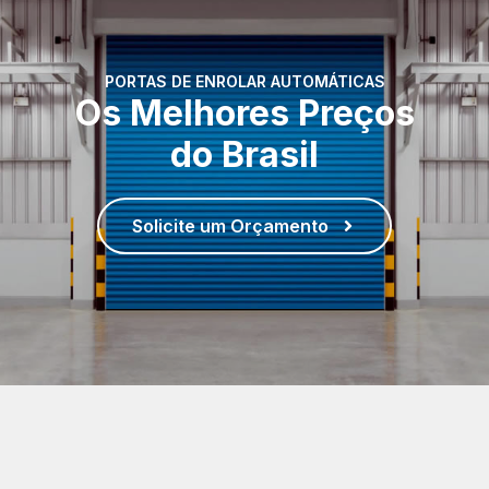
PORTAS DE ENROLAR AUTOMÁTICAS
Os Melhores Preços
do Brasil
Solicite um Orçamento