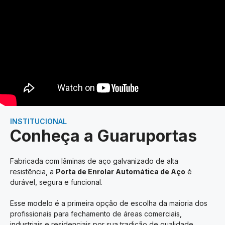
INSTITUCIONAL
Conheça a Guaruportas
Fabricada com lâminas de aço galvanizado de alta
resistência, a
Porta de Enrolar Automática de Aço
é
durável, segura e funcional.
Esse modelo é a primeira opção de escolha da maioria dos
profissionais para fechamento de áreas comerciais,
industriais e residenciais por sua tradição de qualidade