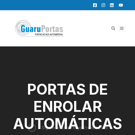
Pular
para
o
conteúdo
MENU
PORTAS DE
ENROLAR
AUTOMÁTICAS