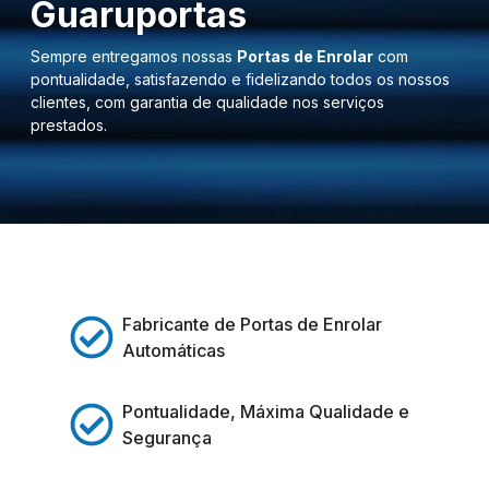
Guaruportas
Sempre entregamos nossas
Portas de Enrolar
com
pontualidade, satisfazendo e fidelizando todos os nossos
clientes, com garantia de qualidade nos serviços
prestados.
Fabricante de Portas de Enrolar
Automáticas
Pontualidade, Máxima Qualidade e
Segurança