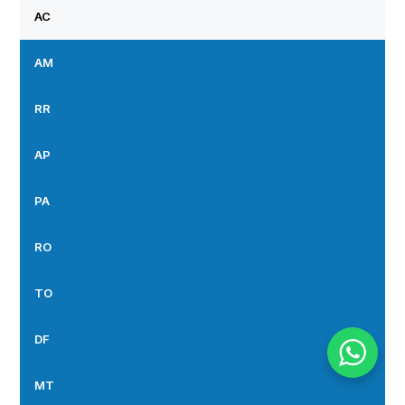
AC
AM
RR
AP
PA
RO
TO
DF
MT