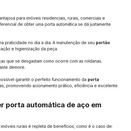
antajosa para imóveis residenciais, rurais, comerciais e
diferencial de obter uma porta automática se dá justamente
ha praticidade no dia a dia. A manutenção de seu
portão
cação e higienização da peça.
ças que se desgastam como ocorre com as roldanas.
gaste demore.
ossível garantir o perfeito funcionamento da
porta
as, promovendo acionamento prático, eficiência e excelente
er porta automática de aço em
imóveis rurais é repleta de benefícios, como é o caso de: