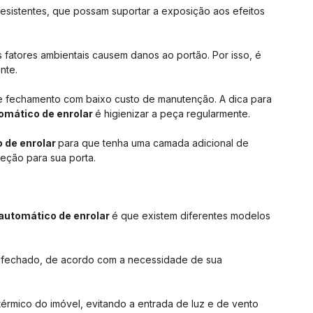
 resistentes, que possam suportar a exposição aos efeitos
os fatores ambientais causem danos ao portão. Por isso, é
nte.
de fechamento com baixo custo de manutenção. A dica para
omático de enrolar
é higienizar a peça regularmente.
 de enrolar
para que tenha uma camada adicional de
eção para sua porta.
automático de enrolar
é que existem diferentes modelos
is fechado, de acordo com a necessidade de sua
rmico do imóvel, evitando a entrada de luz e de vento