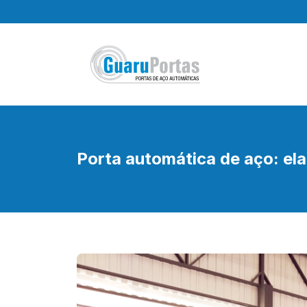
Pular
para
o
conteúdo
Porta automática de aço: ela