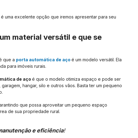
r
é uma excelente opção que iremos apresentar para seu
um material versátil e que se
 é que a
porta automática de aço
é um modelo versátil. Ela
a para imóveis rurais.
omática de aço
é que o modelo otimiza espaço e pode ser
garagem, hangar, silo e outros vãos. Basta ter um pequeno
o.
 garantindo que possa aproveitar um pequeno espaço
área de sua propriedade rural.
 manutenção e eficiência
!