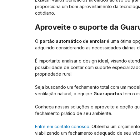
proporciona um bom aproveitamento da tecnologi
cotidiano.
Aproveite o suporte da Gua
O
portão automático de enrolar
é uma ótima op
adquirido considerando as necessidades diárias d
É importante analisar o design ideal, visando ate
possibilidade de contar com suporte especializado
propriedade rural.
Seja buscando um fechamento total com um model
ventilação natural, a equipe
Guaruportas
tem o mo
Conheça nossas soluções e aproveite a opção que 
fechamento prático de seu ambiente.
Entre em contato conosco
. Obtenha um orçamento 
viabilizando um fechamento adequado de seu vã