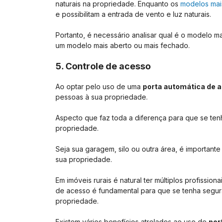
naturais na propriedade. Enquanto os
modelos mai
e possibilitam a entrada de vento e luz naturais.
Portanto, é necessário analisar qual é o modelo 
um modelo mais aberto ou mais fechado.
5. Controle de acesso
Ao optar pelo uso de uma
porta automática de 
pessoas à sua propriedade.
Aspecto que faz toda a diferença para que se ten
propriedade.
Seja sua garagem, silo ou outra área, é important
sua propriedade.
Em imóveis rurais é natural ter múltiplos profissio
de acesso é fundamental para que se tenha segu
propriedade.
Existem vários benefícios atrelados ao uso de
por