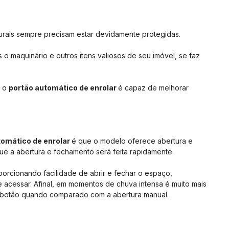
urais sempre precisam estar devidamente protegidas.
 o maquinário e outros itens valiosos de seu imóvel, se faz
, o
portão automático de enrolar
é capaz de melhorar
tomático de enrolar
é que o modelo oferece abertura e
e a abertura e fechamento será feita rapidamente.
porcionando facilidade de abrir e fechar o espaço,
 acessar. Afinal, em momentos de chuva intensa é muito mais
m botão quando comparado com a abertura manual.