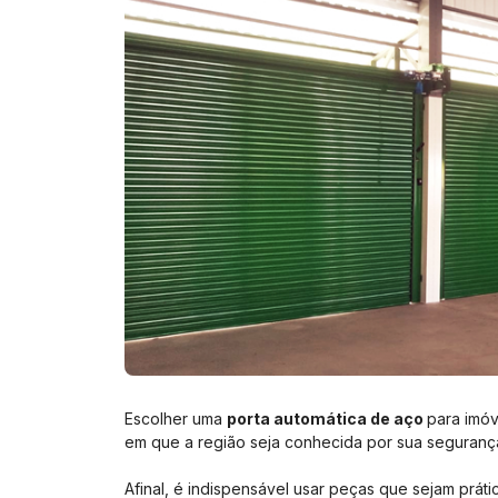
Escolher uma
porta automática de aço
para imó
em que a região seja conhecida por sua segurança,
Afinal, é indispensável usar peças que sejam prát