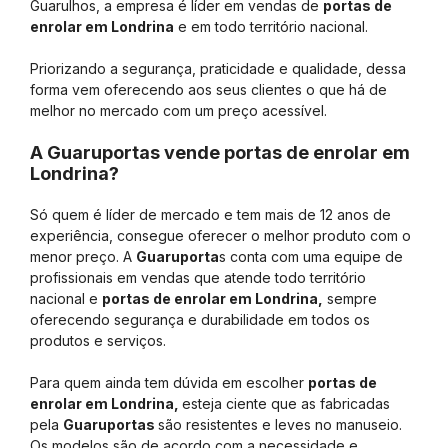
Guarulhos, a empresa é líder em vendas de
portas de
enrolar em Londrina
e em todo território nacional.
Priorizando a segurança, praticidade e qualidade, dessa
forma vem oferecendo aos seus clientes o que há de
melhor no mercado com um preço acessível.
A Guaruportas vende portas de enrolar em
Londrina?
Só quem é líder de mercado e tem mais de 12 anos de
experiência, consegue oferecer o melhor produto com o
menor preço. A
Guaruporta
s conta com uma equipe de
profissionais em vendas que atende todo território
nacional e
portas de enrolar em Londrina,
sempre
oferecendo segurança e durabilidade em todos os
produtos e serviços.
Para quem ainda tem dúvida em escolher
portas de
enrolar em Londrina,
esteja ciente que as fabricadas
pela
Guaruportas
são resistentes e leves no manuseio.
Os modelos são de acordo com a necessidade e