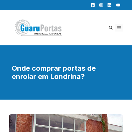
Pular
para
o
conteúdo
MENU
Onde comprar portas de
enrolar em Londrina?