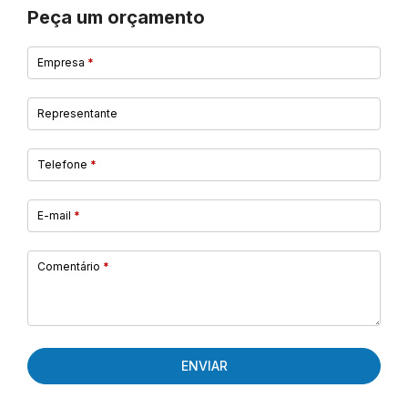
Peça um orçamento
Empresa
*
Representante
Telefone
*
E-mail
*
Comentário
*
ENVIAR