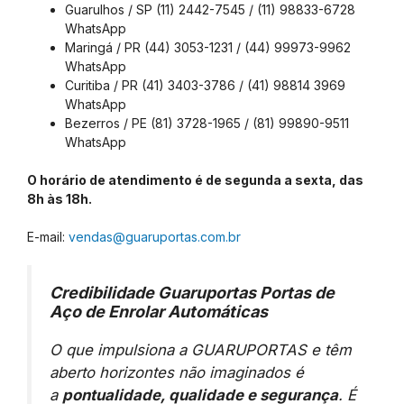
Guarulhos / SP (11) 2442-7545 / (11) 98833-6728
WhatsApp
Maringá / PR (44) 3053-1231 / (44) 99973-9962
WhatsApp
Curitiba / PR (41) 3403-3786 / (41) 98814 3969
WhatsApp
Bezerros / PE (81) 3728-1965 / (81) 99890-9511
WhatsApp
O horário de atendimento é de segunda a sexta, das
8h às 18h.
E-mail:
vendas@guaruportas.com.br
Credibilidade Guaruportas Portas de
Aço de Enrolar Automáticas
O que impulsiona a GUARUPORTAS e têm
aberto horizontes não imaginados é
a
pontualidade, qualidade e segurança
. É