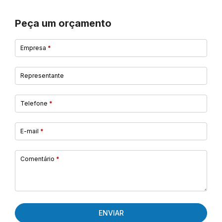
Peça um orçamento
Empresa
*
Representante
Telefone
*
E-mail
*
Comentário
*
ENVIAR