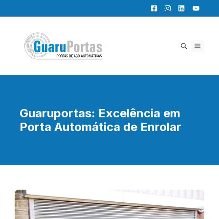
Pular
para
o
conteúdo
MENU
Guaruportas: Excelência em
Porta Automática de Enrolar