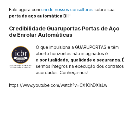
Fale agora com
um de nossos consultores
sobre sua
porta de aço automática BH
!
Credibilidade Guaruportas Portas de Aço
de Enrolar Automáticas
O que impulsiona a GUARUPORTAS e têm
aberto horizontes não imaginados é
a
pontualidade, qualidade e segurança
. É
sermos íntegros na execução dos contratos
acordados. Conheça-nos!
https://www.youtube.com/watch?v=CX1OhDXisLw