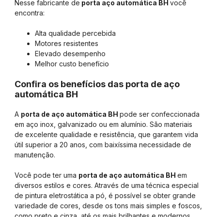
Nesse fabricante de
porta aço automática BH
você
encontra:
Alta qualidade percebida
Motores resistentes
Elevado desempenho
Melhor custo benefício
Confira os benefícios das porta de aço
automática BH
A
porta de aço automática BH
pode ser confeccionada
em aço inox, galvanizado ou em alumínio. São materiais
de excelente qualidade e resistência, que garantem vida
útil superior a 20 anos, com baixíssima necessidade de
manutenção.
Você pode ter uma
porta de aço automática BH
em
diversos estilos e cores. Através de uma técnica especial
de pintura eletrostática a pó, é possível se obter grande
variedade de cores, desde os tons mais simples e foscos,
como preto e cinza, até os mais brilhantes e modernos.