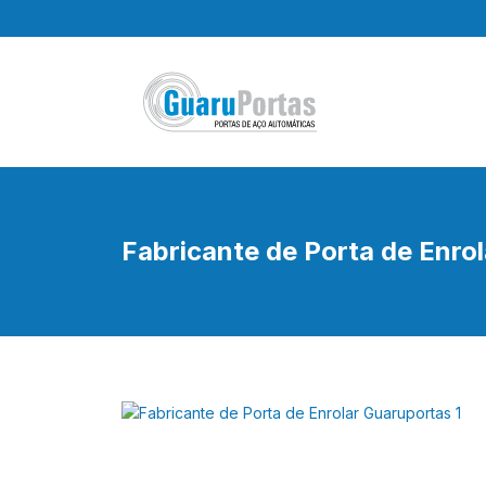
Pular
para
o
conteúdo
Fabricante de Porta de Enro