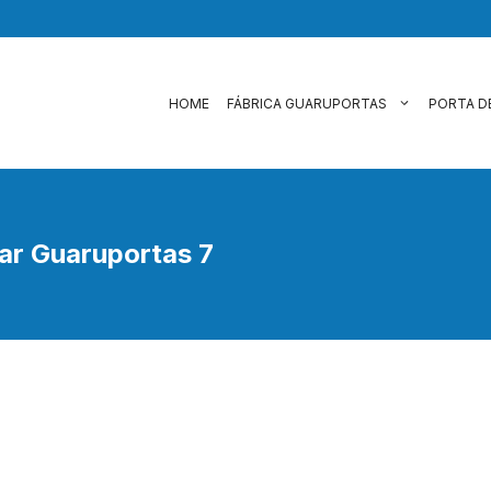
HOME
FÁBRICA GUARUPORTAS
PORTA D
lar Guaruportas 7