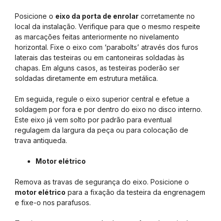
Posicione o
eixo da porta de enrolar
corretamente no
local da instalação. Verifique para que o mesmo respeite
as marcações feitas anteriormente no nivelamento
horizontal. Fixe o eixo com ‘parabolts’ através dos furos
laterais das testeiras ou em cantoneiras soldadas às
chapas. Em alguns casos, as testeiras poderão ser
soldadas diretamente em estrutura metálica.
Em seguida, regule o eixo superior central e efetue a
soldagem por fora e por dentro do eixo no disco interno.
Este eixo já vem solto por padrão para eventual
regulagem da largura da peça ou para colocação de
trava antiqueda.
Motor elétrico
Remova as travas de segurança do eixo. Posicione o
motor elétrico
para a fixação da testeira da engrenagem
e fixe-o nos parafusos.