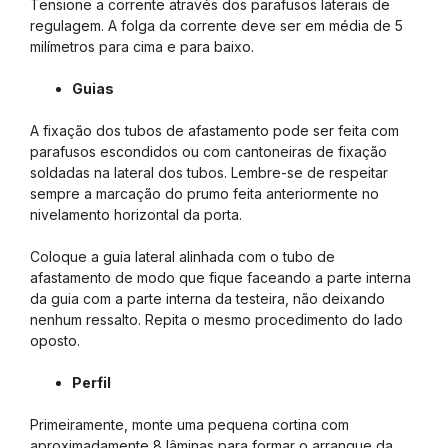
Tensione a corrente através dos parafusos laterais de
regulagem. A folga da corrente deve ser em média de 5
milímetros para cima e para baixo.
Guias
A fixação dos tubos de afastamento pode ser feita com
parafusos escondidos ou com cantoneiras de fixação
soldadas na lateral dos tubos. Lembre-se de respeitar
sempre a marcação do prumo feita anteriormente no
nivelamento horizontal da porta.
Coloque a guia lateral alinhada com o tubo de
afastamento de modo que fique faceando a parte interna
da guia com a parte interna da testeira, não deixando
nenhum ressalto. Repita o mesmo procedimento do lado
oposto.
Perfil
Primeiramente, monte uma pequena cortina com
aproximadamente 8 lâminas para formar o arranque da