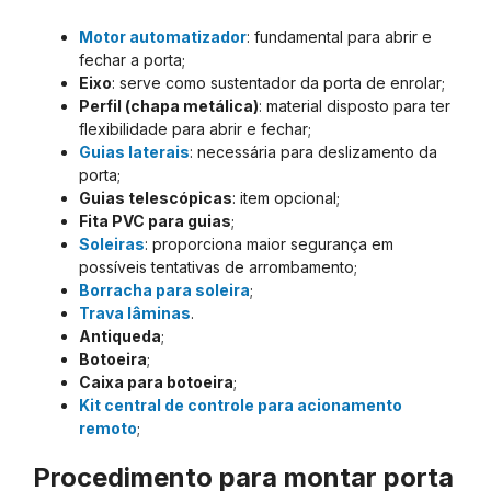
Motor automatizador
: fundamental para abrir e
fechar a porta;
Eixo
: serve como sustentador da porta de enrolar;
Perfil (chapa metálica)
: material disposto para ter
flexibilidade para abrir e fechar;
Guias laterais
: necessária para deslizamento da
porta;
Guias telescópicas
: item opcional;
Fita PVC para guias
;
Soleiras
: proporciona maior segurança em
possíveis tentativas de arrombamento;
Borracha para soleira
;
Trava lâminas
.
Antiqueda
;
Botoeira
;
Caixa para botoeira
;
Kit central de controle para acionamento
remoto
;
Procedimento para montar porta