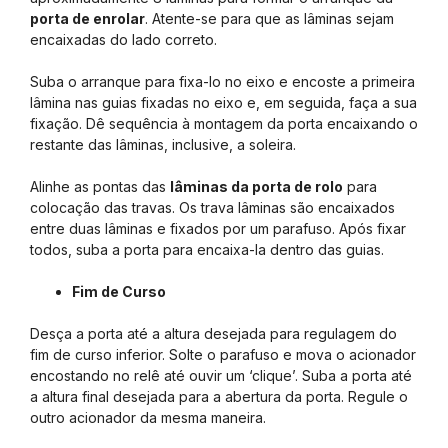
porta de enrolar
. Atente-se para que as lâminas sejam
encaixadas do lado correto.
Suba o arranque para fixa-lo no eixo e encoste a primeira
lâmina nas guias fixadas no eixo e, em seguida, faça a sua
fixação. Dê sequência à montagem da porta encaixando o
restante das lâminas, inclusive, a soleira.
Alinhe as pontas das
lâminas da porta de rolo
para
colocação das travas. Os trava lâminas são encaixados
entre duas lâminas e fixados por um parafuso. Após fixar
todos, suba a porta para encaixa-la dentro das guias.
Fim de Curso
Desça a porta até a altura desejada para regulagem do
fim de curso inferior. Solte o parafuso e mova o acionador
encostando no relê até ouvir um ‘clique’. Suba a porta até
a altura final desejada para a abertura da porta. Regule o
outro acionador da mesma maneira.