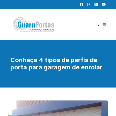
Pular
para
o
conteúdo
MENU
Conheça 4 tipos de perfis de
porta para garagem de enrolar