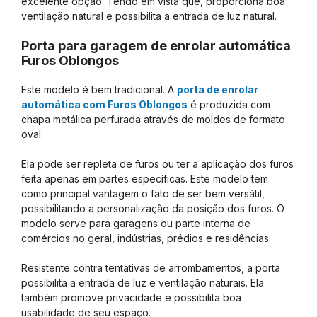
excelente opção. Tendo em vista que, proporciona boa
ventilação natural e possibilita a entrada de luz natural.
Porta para garagem de enrolar automática
Furos Oblongos
Este modelo é bem tradicional. A
porta de enrolar
automática com Furos Oblongos
é produzida com
chapa metálica perfurada através de moldes de formato
oval.
Ela pode ser repleta de furos ou ter a aplicação dos furos
feita apenas em partes específicas. Este modelo tem
como principal vantagem o fato de ser bem versátil,
possibilitando a personalização da posição dos furos. O
modelo serve para garagens ou parte interna de
comércios no geral, indústrias, prédios e residências.
Resistente contra tentativas de arrombamentos, a porta
possibilita a entrada de luz e ventilação naturais. Ela
também promove privacidade e possibilita boa
usabilidade de seu espaço.