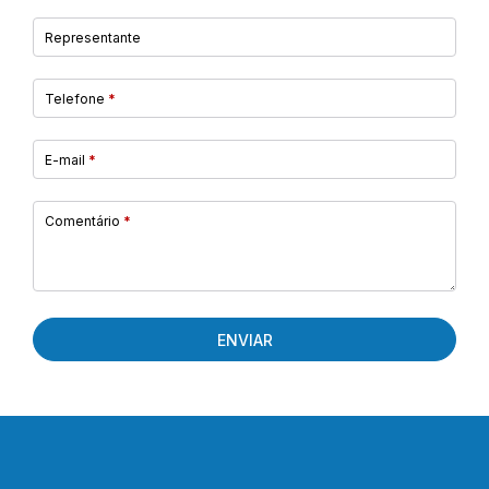
Representante
Telefone
*
E-mail
*
Comentário
*
ENVIAR