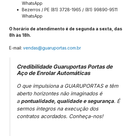
WhatsApp
Bezerros / PE (81) 3728-1965 / (81) 99890-9511
WhatsApp
O horário de atendimento é de segunda a sexta, das
8h às 18h.
E-mail:
vendas@guaruportas.com.br
Credibilidade Guaruportas Portas de
Aço de Enrolar Automáticas
O que impulsiona a GUARUPORTAS e têm
aberto horizontes não imaginados é
a
pontualidade, qualidade e segurança
. É
sermos íntegros na execução dos
contratos acordados. Conheça-nos!