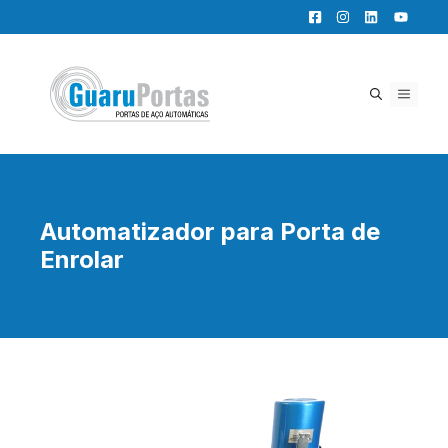
Pular
para
o
conteúdo
MENU
Automatizador para Porta de
Enrolar