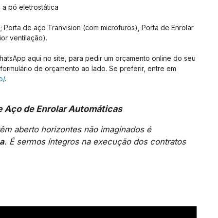
a pó eletrostática
 Porta de aço Tranvision (com microfuros), Porta de Enrolar
or ventilação).
tsApp aqui no site, para pedir um orçamento online do seu
ormulário de orçamento ao lado. Se preferir, entre em
o/
.
e Aço de Enrolar Automáticas
m aberto horizontes não imaginados é
ça
. É sermos íntegros na execução dos contratos