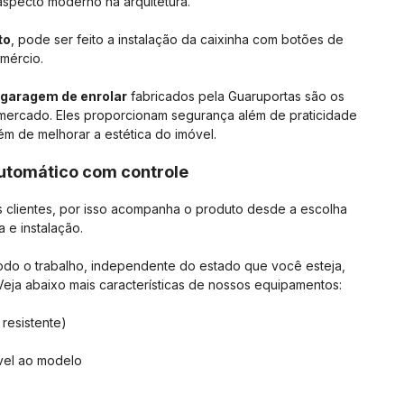
 aspecto moderno na arquitetura.
to
, pode ser feito a instalação da caixinha com botões de
mércio.
 garagem de enrolar
fabricados pela Guaruportas são os
 mercado. Eles proporcionam segurança além de praticidade
ém de melhorar a estética do imóvel.
automático com controle
 clientes, por isso acompanha o produto desde a escolha
 e instalação.
todo o trabalho, independente do estado que você esteja,
Veja abaixo mais características de nossos equipamentos:
resistente)
vel ao modelo