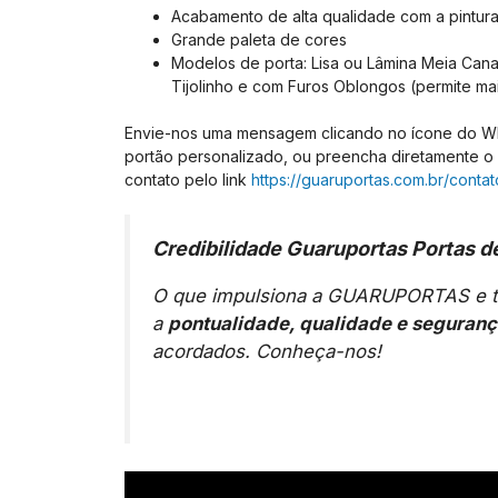
Acabamento de alta qualidade com a pintura 
Grande paleta de cores
Modelos de porta: Lisa ou Lâmina Meia Cana;
Tijolinho e com Furos Oblongos (permite mai
Envie-nos uma mensagem clicando no ícone do Wha
portão personalizado, ou preencha diretamente o f
contato pelo link
https://guaruportas.com.br/contat
Credibilidade Guaruportas Portas d
O que impulsiona a GUARUPORTAS e tê
a
pontualidade, qualidade e seguran
acordados. Conheça-nos!