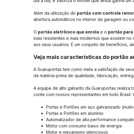
dia a dia, e valoriza o imóvel que ainda ganha um
Além da utilização do
portão com controle remo
abertura automáticos no interior da garagem ou co
O
portão eletrônico que enrola
e o
portão para
mais resistentes e mais modernos que existem no
aos seus usuários. É um conjunto de benefícios, al
Veja mais características do portão 
A Guaruportas tem como meta a satisfação de seus
da matéria-prima de qualidade, fabricação, entrega
A equipe de alto gabarito da Guaruportas realiza 
conte com nossos representantes em todo Brasil. 
Portas e Portões em aço galvanizado (muito 
Portas e Portões em alumínio
Automatizador de alta performance compatí
Motor com consumo baixo de energia
Motor e mecanismo silenciosos