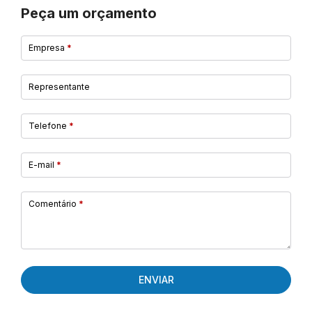
Peça um orçamento
Empresa
*
Representante
Telefone
*
E-mail
*
Comentário
*
ENVIAR